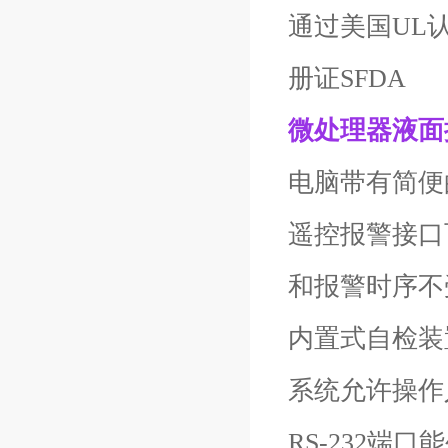
通过美国UL
册证SFDA
微处理器液面
电脑带有简便
遥控报警接口
和报警时序不
内置式自检装
系统允许操作
RS-232端