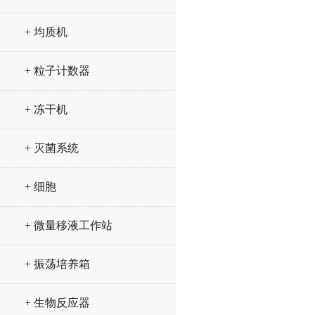
+ 均质机
+ 粒子计数器
+ 冻干机
+ 灭菌系统
+ 细胞
+ 微量移液工作站
+ 振荡培养箱
+ 生物反应器