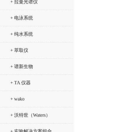
+ 拉曼光谱仪
+ 电泳系统
+ 纯水系统
+ 萃取仪
+ 谱新生物
+ TA 仪器
+ wako
+ 沃特世（Waters）
+ 实验解决方案组合