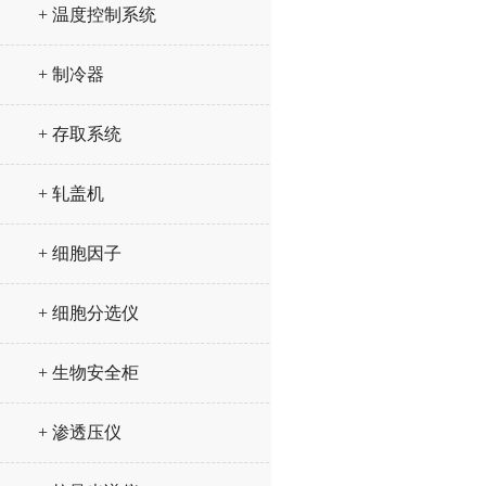
+ 温度控制系统
+ 制冷器
+ 存取系统
+ 轧盖机
+ 细胞因子
+ 细胞分选仪
+ 生物安全柜
+ 渗透压仪