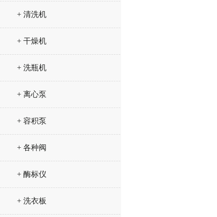
+ 清洗机
+ 干燥机
+ 洗瓶机
+ 离心泵
+ 容积泵
+ 各种阀
+ 酶标仪
+ 洗衣板