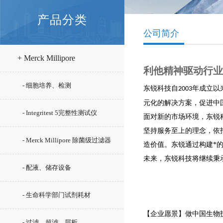
产品分类
公司简介
+ Merck Millipore
利他精神驱动行业
- 细胞培养、检测
东锐科技自
年成立以
2003
元化的解决方案，促进中
- Integritest 5完整性测试仪
面对新的市场环境，东锐
坚持服务至上的理念，依
- Merck Millipore 除菌级过滤器
造价值。东锐通过构建*
未来，东锐科技将继续秉
- 配液、储存设备
- 生命科学部门试剂耗材
【企业愿景】做中国生物技
- 过滤、超滤、层析