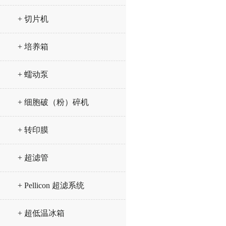
+ 切片机
+ 培养箱
+ 蠕动泵
+ 细胞破（粉）碎机
+ 转印膜
+ 超滤管
+ Pellicon 超滤系统
+ 超低温冰箱