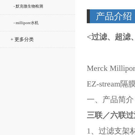
- 默克微生物检测
产品介绍
- millipore水机
<过滤、超滤
+ 更多分类
Merck Millip
EZ-stream隔
一、产品简介
三联／六联过
1、过滤支架材