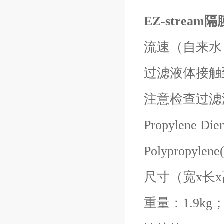
EZ-stream
流速（自来水）：3
过滤液体接触到的
注意检查过滤液体化学
Propylene Di
Polypropylen
尺寸（宽x长x高）
重量：1.9kg