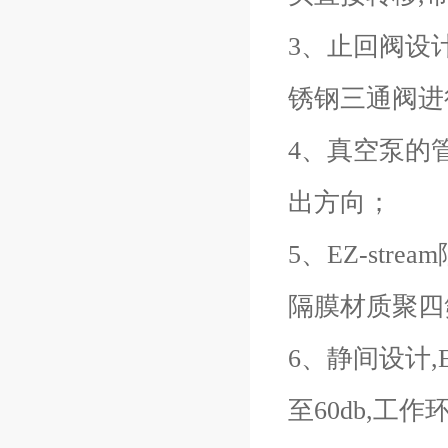
3、止回阀设
锈钢三通阀进
4、真空泵的
出方向；
5、EZ-st
隔膜材质聚四
6、静间设计,
至60db,工