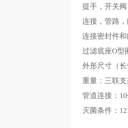
提手，开关阀
连接，管路，
连接密封件和
过滤底座O型
外形尺寸（长*宽
重量：三联支架
管道连接：1
灭菌条件：12