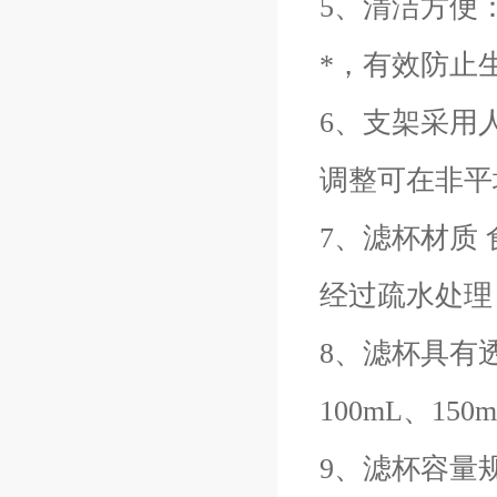
5、清洁方便
*，有效防止
6、支架采用
调整可在非平
7、滤杯材质
经过疏水处理
8、滤杯具有
100mL、1
9、滤杯容量规