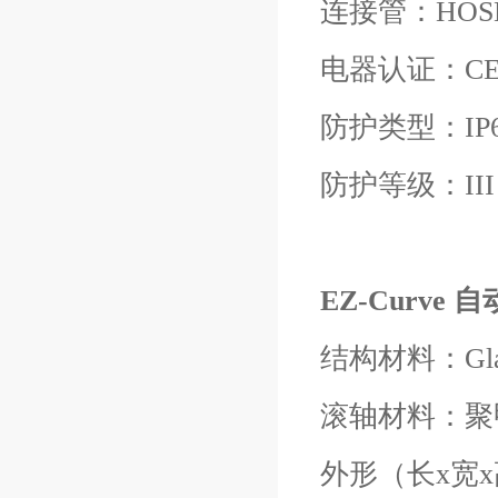
连接管：HOS
电器认证：CE/PSE,
防护类型：IP
防护等级：II
EZ-Curve
结构材料：Glass 
滚轴材料：聚
外形（长x宽x高