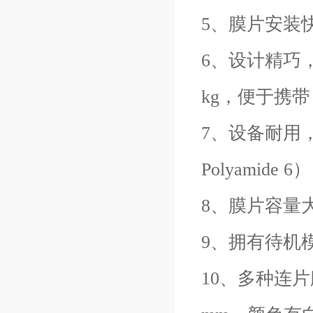
5、膜片安装
6、设计精巧，外
kg，便于携
7、设备耐用，结
Polyami
8、膜片容量
9、拥有待机
10、多种连片膜