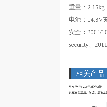
重量：2.15kg
电池：14.8
安全：2004/108/
security、20
相关产品
双模不锈钢293平板过滤器
默克密理过滤、超滤、层析之