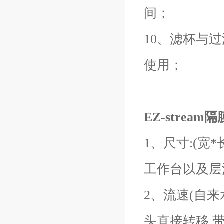
间；
10、滤杯与
使用；
EZ-stream
1、尺寸:(宽*长
工作台以及层
2、流速(自来水)
头直接转移,