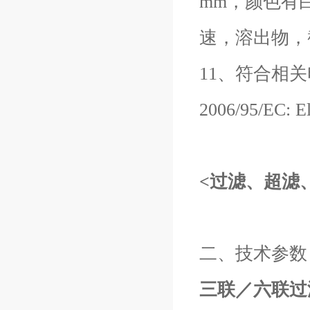
mm，颜色有
速，溶出物，
11、符合相关电器安
2006/95/EC: 
<过滤、超滤
二、技术参数
三联／六联过