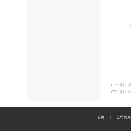
(上一篇)
：
型
(下一篇)
：
B
首页
|
公司简介