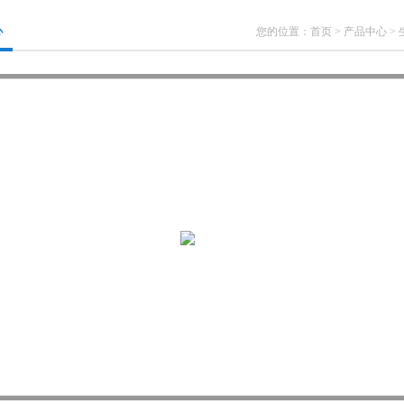
心
您的位置：
首页
>
产品中心
>