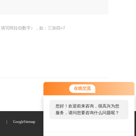
填写阿拉伯数字），如：三加四=7
您好！欢迎前来咨询，很高兴为您
在线交流
服务，请问您要咨询什么问题呢？
您好，看您停留很久了，是否找到
了需求产品，您可以直接在线与我
联系！
们
|
GoogleSitemap