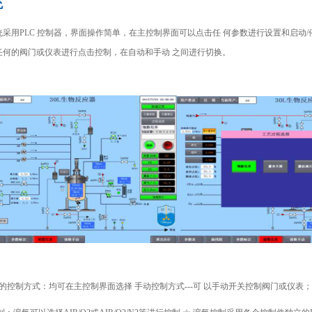
统
用PLC 控制器，界面操作简单，在主控制界面可以点击任 何参数进行设置和启动/
任何的阀门或仪表进行点击控制，在自动和手动 之间进行切换。
门的控制方式：均可在主控制界面选择 手动控制方式---可 以手动开关控制阀门或仪表；