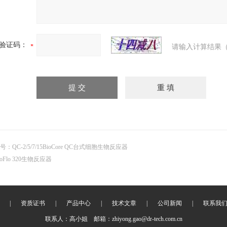
验证码：
请输入计算结果（
号：QC-2/5/7/15BioCore QC台式细胞生物反应器
ioFlo 320生物反应器
|
资质证书
|
产品中心
|
技术文章
|
公司新闻
|
联系我
联系人：高小姐 邮箱：zhiyong.gao@dr-tech.com.cn