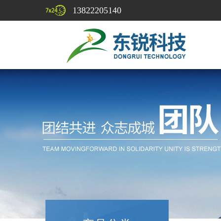
13822205140