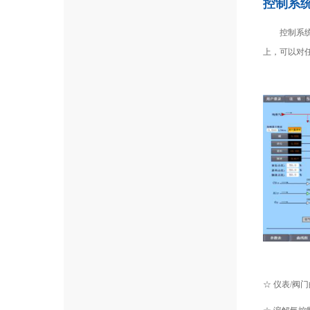
控制系
控制系统采
上，可以对
☆ 仪表/阀