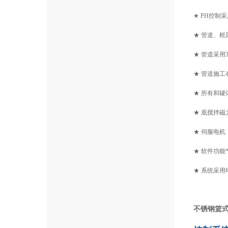
★ PH控制
★ 管道、
★ 管道采用
★ 管道施工
★ 所有和罐
★ 底搅拌磁
★ 伺服电
★ 软件功
★ 系统采用
不锈钢篮