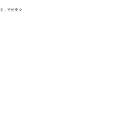
动泵，方便更换