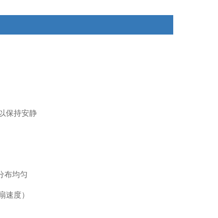
以保持安静
分布均匀
扇速度）