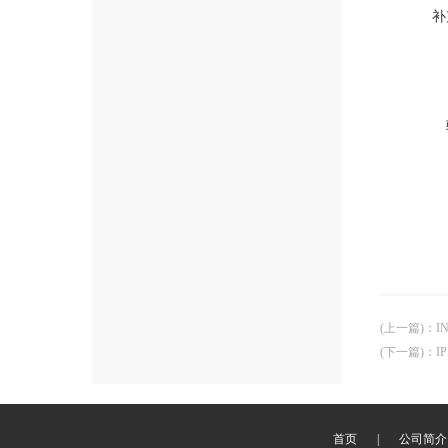
补
(上一篇)
：
I
(下一篇)
：
I
首页
|
公司简介