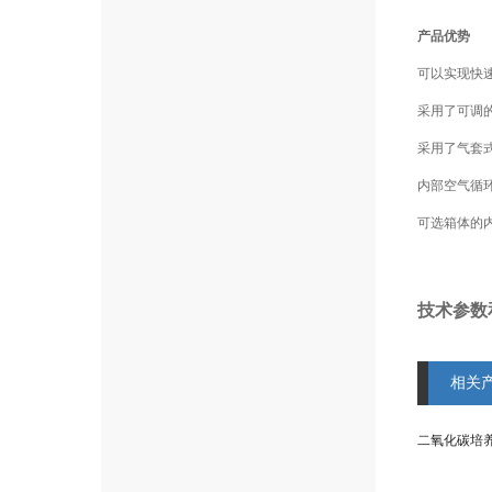
产品优势
可以实现快
采用了可调
采用了气套
内部空气循
可选箱体的
技术参数
相关
二氧化碳培