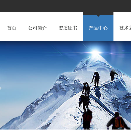
首页
公司简介
资质证书
产品中心
技术