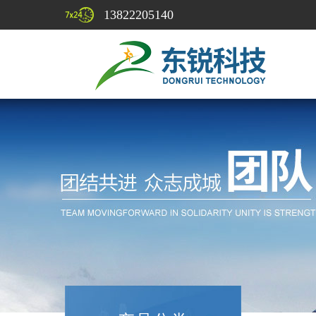
13822205140