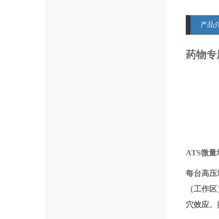
产品
药物专
ATS
微量
每台高压
（工作区
穴效应、