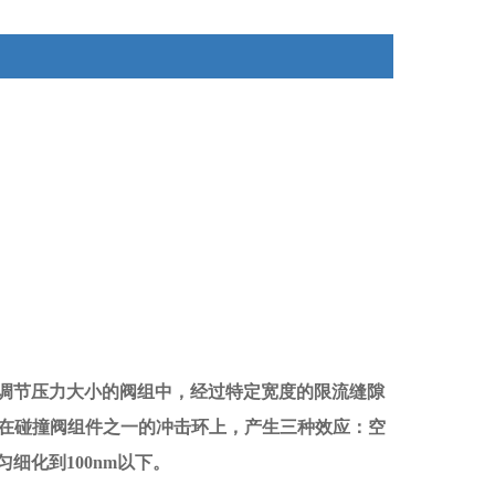
调节压力大小的阀组中，经过特定宽度的限流缝隙
在碰撞阀组件之一的冲击环上，产生三种效应：空
匀细化到
100nm
以下
。