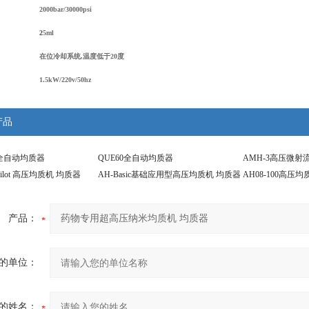
2000bar/30000psi
2
5ml
在位冷却系统
,
温度低于
20
度
1.5kW/220v/50hz
产品
0全自动均质器
QUE60全自动均质器
AMH-3高压微射
ilot 高压均质机 均质器
AH-Basic基础应用型高压均质机 均质器
AH08-100高压
产品：
的单位：
的姓名：