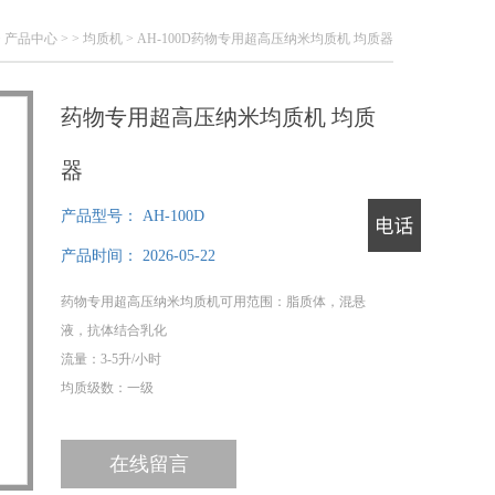
>
产品中心
> >
均质机
> AH-100D药物专用超高压纳米均质机 均质器
药物专用超高压纳米均质机 均质
器
产品型号：
AH-100D
产品时间：
2026-05-22
电话
药物专用超高压纳米均质机可用范围：脂质体，混悬
液，抗体结合乳化
流量：3-5升/小时
均质级数：一级
在线留言