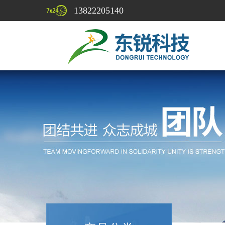
13822205140