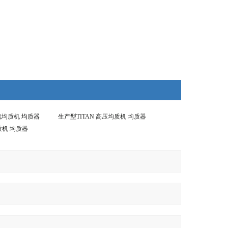
流均质机 均质器
生产型TITAN 高压均质机 均质器
均质机 均质器