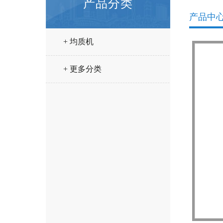
产品分类
产品中
+ 均质机
+ 更多分类