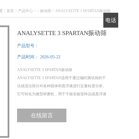
置：
首页
>
产品中心
> >
振动筛
> ANALYSETTE 3 SPARTAN振动筛
ANALYSETTE 3 SPARTAN振动筛
电话
产品型号：
产品时间：
2026-05-22
ANALYSETTE 3 SPARTAN振动筛
ANALYSETTE 3 SPARTAN适用于通过编织测试筛的干
法或湿法筛分对各种固体和悬浮液进行定量粒度分析。
它可转化为微型研磨机，用于干燥实验室样品或悬浮液
中的固体的精细粉碎以及乳液或糊剂的均质化。
在线留言