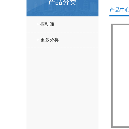
产品分类
产品中
+ 振动筛
+ 更多分类