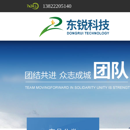
13822205140