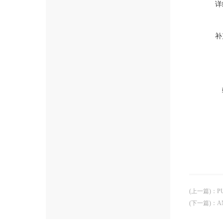
详
补
(上一篇)
：
P
(下一篇)
：
A