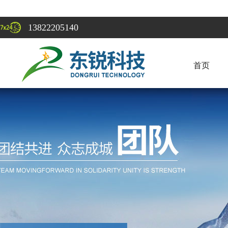
13822205140
首页