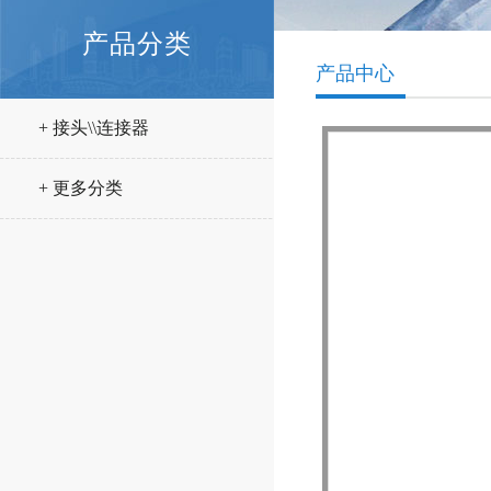
产品分类
产品中心
+ 接头\\连接器
+ 更多分类