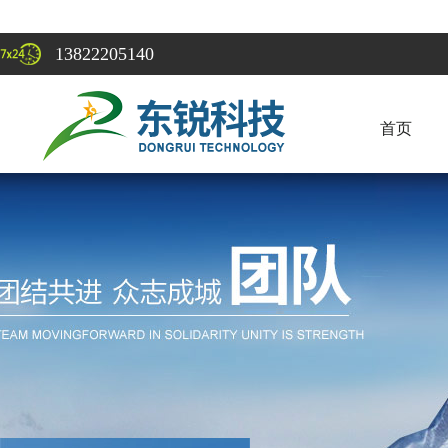
13822205140
首页