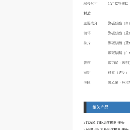
端接尺寸
1/2" 软管接口
材质
主要成分
聚碳酸酯（白色）
锁环
聚碳酸酯（蓝色）
拉片
聚碳酸酯（蓝色，
聚碳酸酯（白色，
管帽
聚丙烯（透明），U
密封
硅胶（透明），铂
薄膜
聚乙烯（标准
相关产品
STEAM-THRU连接器 接头
SANIQUICK系列连接器 接头