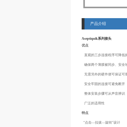
产品介绍
Aseptiquik系列接头
优点
直观的三步连接程序可降低
确保两个薄膜被同步、安全
无需另外的硬件便可保证可
安全牢固的连接可避免断开
整体安装步骤可从声音辨识
广泛的适用性
特点
“点击—拉拔—旋转"设计