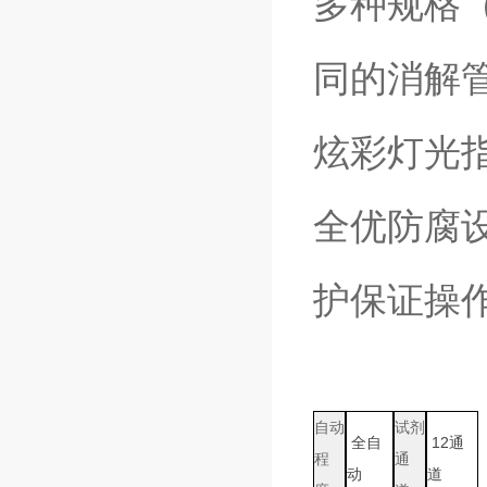
多种规格
同的消解
炫彩灯光
全优防腐
护保证操
自动
试剂
全自
12通
程
通
动
道