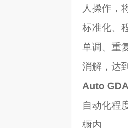
人操作，
标准化、
单调、重
消解，达
Auto G
自动化程
橱内