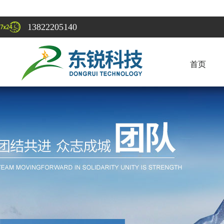
13822205140
首页