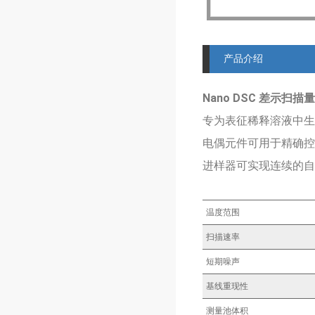
产品介绍
Nano DSC 差示扫描
专为表征稀释溶液中生
电偶元件可用于精确控
进样器可实现连续的自
温度范围
扫描速率
短期噪声
基线重现性
测量池体积