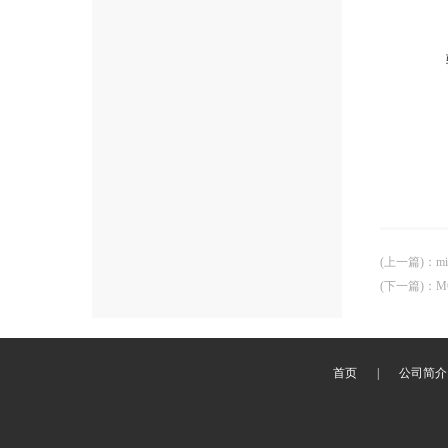
(上一篇)
：
m
(下一篇)
：
M
首页
|
公司简介