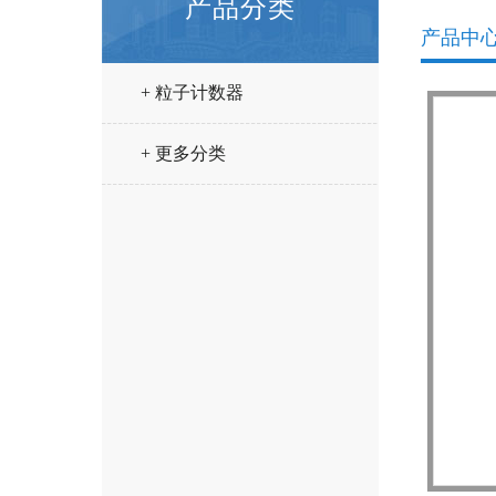
产品分类
产品中
+ 粒子计数器
+ 更多分类