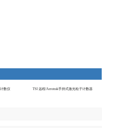
计数仪
TSI 远程/Aerotrak手持式激光粒子计数器