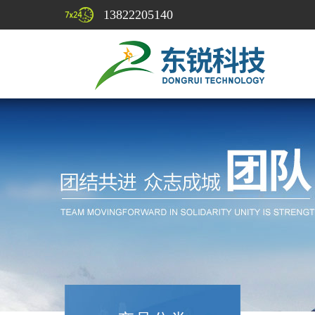
13822205140