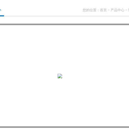
心
您的位置：
首页
>
产品中心
>