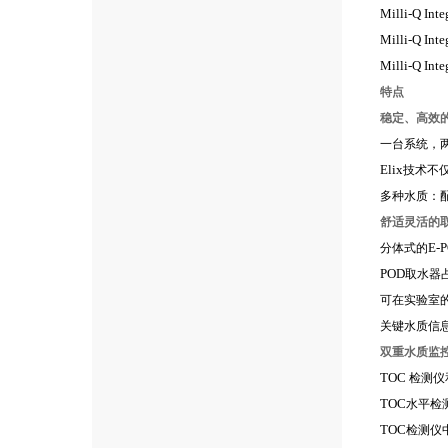
Milli-Q Inte
Milli-Q Inte
Milli-Q Inte
特点
稳定、高效
一台系统，
Elix
技术不
多种水质：
舒适灵活的
E-
分体式的
POD
取水器
可在实验室
关键水质信
双重水质监
TOC
检测仪
TOC
水平检
TOC
检测仪