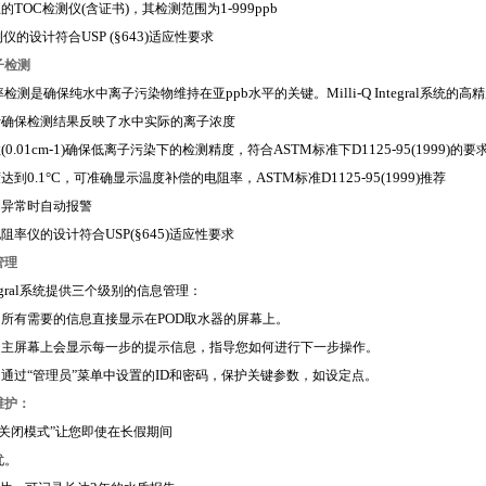
TOC
(
)
1-999ppb
正的
检测仪
含证书
，其检测范围为
USP (§643)
测仪的设计符合
适应性要求
子检测
ppb
Milli-Q Integral
率检测是确保纯水中离子污染物维持在亚
水平的关键。
系统的高精
计确保检测结果反映了水中实际的离子浓度
(0.01cm-1)
ASTM
D1125-95(1999)
数
确保低离子污染下的检测精度，符合
标准下
的要
0.1°C
ASTM
D1125-95(1999)
度达到
，可准确显示温度补偿的电阻率，
标准
推荐
测异常时自动报警
USP(§645)
电阻率仪的设计符合
适应性要求
管理
gral
系统提供三个级别的信息管理：
POD
：所有需要的信息直接显示在
取水器的屏幕上。
：主屏幕上会显示每一步的提示信息，指导您如何进行下一步操作。
ID
通过“管理员”菜单中设置的
和密码，保护关键参数，如设定点。
维护：
室关闭模式”让您即使在长假期间
忧。