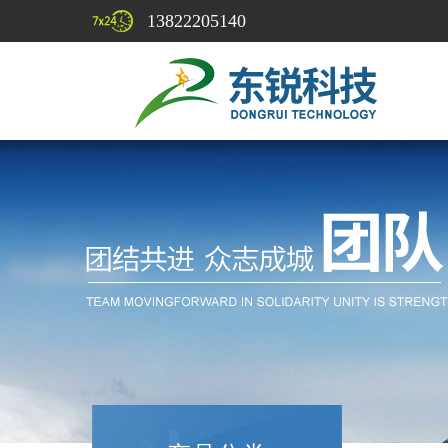
13822205140