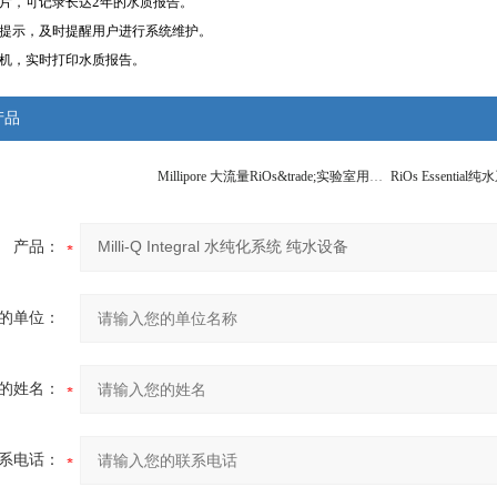
2
片，可记录长达
年的水质报告。
提示，及时提醒用户进行系统维护。
机，实时打印水质报告。
产品
Millipore 大流量RiOs&trade;实验室用纯水机系统 纯水设备
RiOs Essentia
产品：
的单位：
的姓名：
系电话：