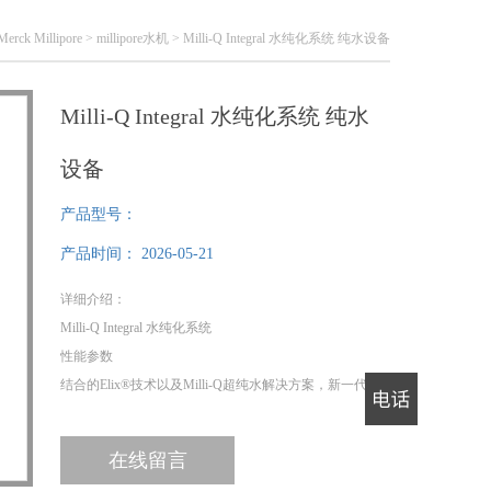
Merck Millipore
>
millipore水机
> Milli-Q Integral 水纯化系统 纯水设备
Milli-Q Integral 水纯化系统 纯水
设备
产品型号：
产品时间：
2026-05-21
详细介绍：
Milli-Q Integral 水纯化系统
性能参数
结合的Elix®技术以及Milli-Q超纯水解决方案，新一代的
Milli-Q Integral水纯化系统想您所想，*满足您对超纯水
电话
及纯水的一切需求。
在线留言
新的Milli-Q Integral 系统能够直接从自来水生产有压纯水