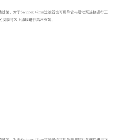
菌。对于Swinnex 47mm过滤器也可用导管与蠕动泵连接进行正
菌的滤膜可装上滤膜进行高压灭菌。
菌。对于Swinnex 47mm过滤器也可用导管与蠕动泵连接进行正