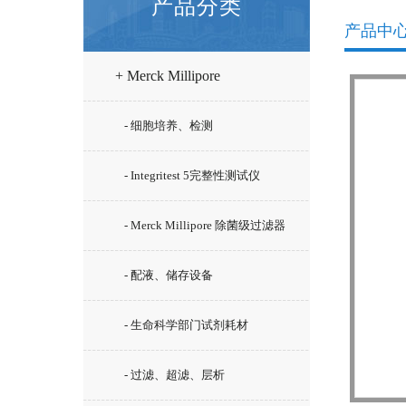
产品分类
产品中
+ Merck Millipore
- 细胞培养、检测
- Integritest 5完整性测试仪
- Merck Millipore 除菌级过滤器
- 配液、储存设备
- 生命科学部门试剂耗材
- 过滤、超滤、层析