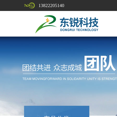
13822205140