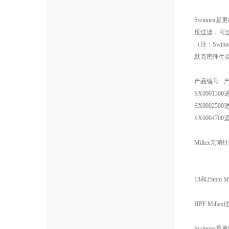
Swinne
压过滤，可过
（注：Swin
默克密理生
产品编号
SX0001300
SX0002500
SX0004700
Millex无
13和25mm 
HPF Mi
Swinne