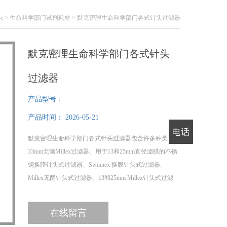
re
>
生命科学部门试剂耗材
> 默克密理生命科学部门各式针头过滤器
默克密理生命科学部门各式针头
过滤器
产品型号：
产品时间：
2026-05-21
默克密理生命科学部门各式针头过滤器包含许多种类：
电话
33mm无菌Millex过滤器、用于13和25mm直径滤膜的不锈
钢换膜针头式过滤器、Swinnex 换膜针头式过滤器、
Millex无菌针头式过滤器、13和25mm Millex针头式过滤
器、HPF Millex过滤器，用于仪器分析之前对高浓度颗
粒的溶液澄。
在线留言