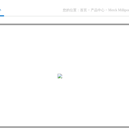
心
您的位置：
首页
>
产品中心
>
Merck Millipo