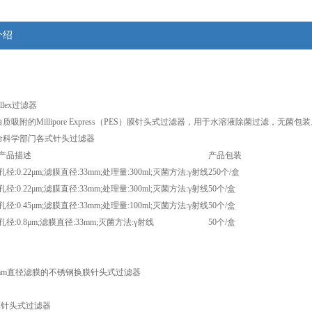
介绍
llex过滤器
质吸附的Millipore Express（PES）膜针头式过滤器，用于水溶液除菌过滤，无
命科学部门各式针头过滤器
产品描述
产品包装
孔径:0.22μm;滤膜直径:33mm;处理量:300ml;灭菌方法:γ射线
250个/盒
孔径:0.22μm;滤膜直径:33mm;处理量:300ml;灭菌方法:γ射线
50个/盒
孔径:0.45μm;滤膜直径:33mm;处理量:100ml;灭菌方法:γ射线
50个/盒
孔径:0.8μm;滤膜直径:33mm;灭菌方法:γ射线
50个/盒
5mm直径滤膜的不锈钢换膜针头式过滤器
 换膜针头式过滤器