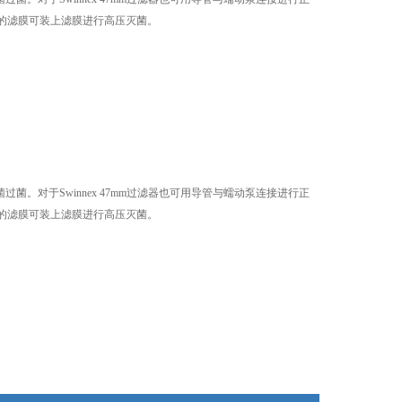
菌的滤膜可装上滤膜进行高压灭菌。
菌。对于Swinnex 47mm过滤器也可用导管与蠕动泵连接进行正
菌的滤膜可装上滤膜进行高压灭菌。