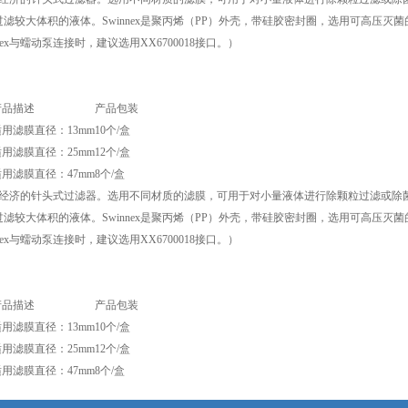
滤较大体积的液体。Swinnex是聚丙烯（PP）外壳，带硅胶密封圈，选用可高压灭
nex与蠕动泵连接时，建议选用XX6700018接口。）
产品描述
产品包装
适用滤膜直径：13mm
10个/盒
适用滤膜直径：25mm
12个/盒
适用滤膜直径：47mm
8个/盒
x是更经济的针头式过滤器。选用不同材质的滤膜，可用于对小量液体进行除颗粒过滤或除菌过
滤较大体积的液体。Swinnex是聚丙烯（PP）外壳，带硅胶密封圈，选用可高压灭
nex与蠕动泵连接时，建议选用XX6700018接口。）
产品描述
产品包装
适用滤膜直径：13mm
10个/盒
适用滤膜直径：25mm
12个/盒
适用滤膜直径：47mm
8个/盒