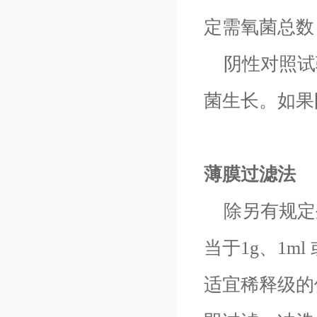
定需氧菌总数
阴性对照试验
菌生长。如果
薄膜过滤法
除另有规定
当于1g、1m
适宜稀释级的