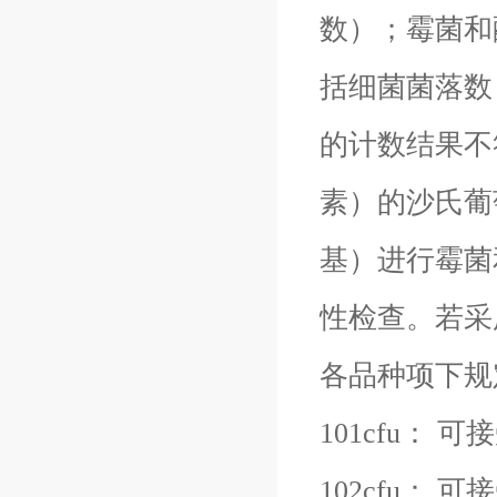
数）；霉菌和
括细菌菌落数
的计数结果不
素）的沙氏葡
基）进行霉菌
性检查。若采
各品种项下规
101cfu： 
102cfu： 