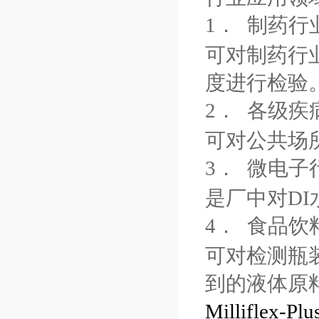
1．
制药行
可对制药行
度进行检验
2．
各级疾
可对公共场
3．
微电子
是厂中对
DI
4．
食品饮
可对检测瓶
到的液体原
Milliflex-Plu