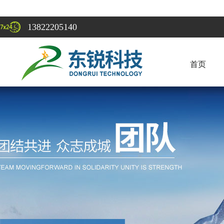
13822205140
首页