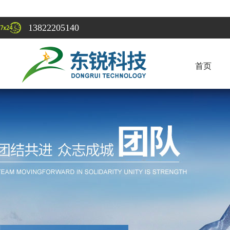
13822205140
首页