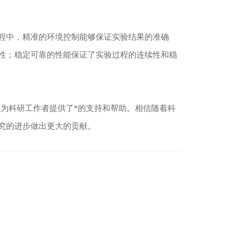
中，精准的环境控制能够保证实验结果的准确
性；稳定可靠的性能保证了实验过程的连续性和稳
，为科研工作者提供了*的支持和帮助。相信随着科
究的进步做出更大的贡献。