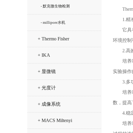
- 默克微生物检测
Ther
1.精
- millipore水机
它具有精
+ Thermo Fisher
环境控制
2.高
+ IKA
培养箱通
+ 显微镜
实验操作
3.多
+ 光度计
培养箱通
数，提高
+ 成像系统
4.稳
+ MACS Miltenyi
培养箱采