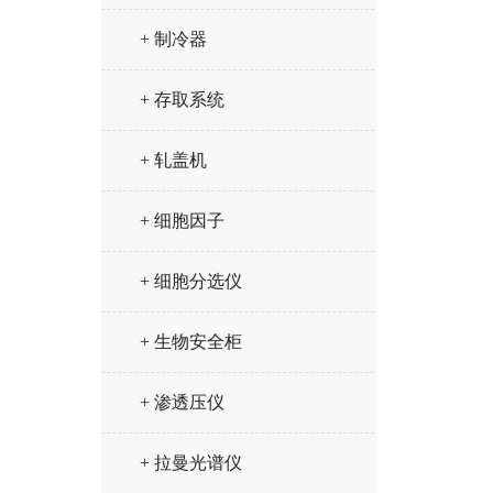
+ 制冷器
+ 存取系统
+ 轧盖机
+ 细胞因子
+ 细胞分选仪
+ 生物安全柜
+ 渗透压仪
+ 拉曼光谱仪