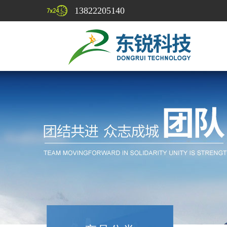
13822205140