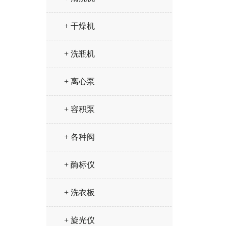
+ 干燥机
+ 洗瓶机
+ 离心泵
+ 容积泵
+ 各种阀
+ 酶标仪
+ 洗衣板
+ 旋光仪