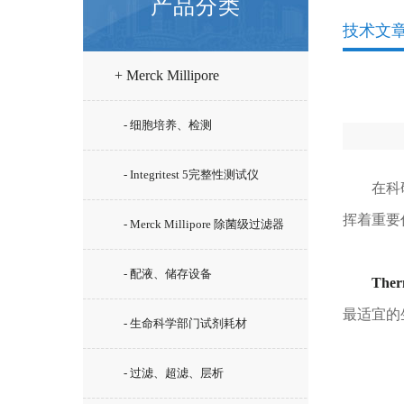
产品分类
技术文
+ Merck Millipore
- 细胞培养、检测
- Integritest 5完整性测试仪
在科研实
挥着重要
- Merck Millipore 除菌级过滤器
- 配液、储存设备
The
最适宜的
- 生命科学部门试剂耗材
- 过滤、超滤、层析