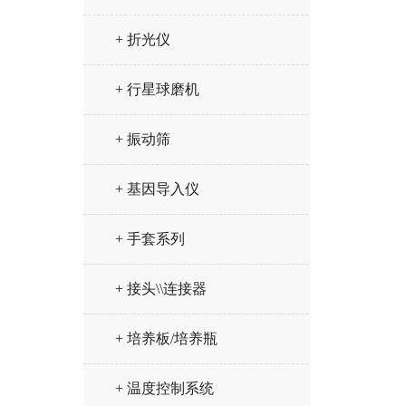
+ 折光仪
+ 行星球磨机
+ 振动筛
+ 基因导入仪
+ 手套系列
+ 接头\\连接器
+ 培养板/培养瓶
+ 温度控制系统