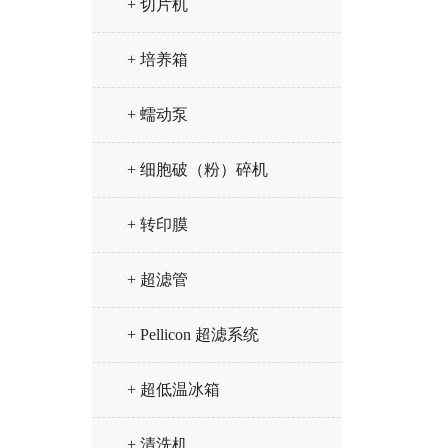
+ 切片机
+ 培养箱
+ 蠕动泵
+ 细胞破（粉）碎机
+ 转印膜
+ 超滤管
+ Pellicon 超滤系统
+ 超低温冰箱
+ 清洗机