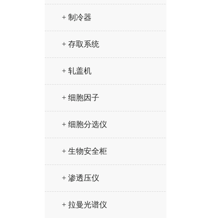
+ 制冷器
+ 存取系统
+ 轧盖机
+ 细胞因子
+ 细胞分选仪
+ 生物安全柜
+ 渗透压仪
+ 拉曼光谱仪