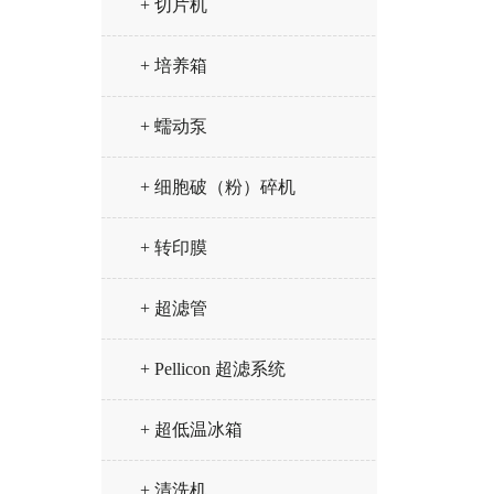
+ 切片机
+ 培养箱
+ 蠕动泵
+ 细胞破（粉）碎机
+ 转印膜
+ 超滤管
+ Pellicon 超滤系统
+ 超低温冰箱
+ 清洗机