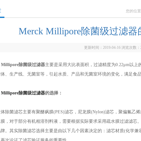
章
您的位置
Merck Millipore除菌级
更新时间：2019-04-16 浏览次数：
k Millipore除菌级过滤器
主要是采用大比表面积，过滤精度为0.22μm以
罐体、生产线、无菌室等，引起水质、产品和无菌室环境的变化，满足食
k Millipore除菌级过滤器
的选择：
菌滤芯主要有聚醚砜膜(PES)滤芯，尼龙膜(Nylon)滤芯，聚偏氟乙烯膜
水膜，对于部分有机相溶剂料液，需要根据实际要求采用疏水膜过滤滤芯
品牌。其实除菌滤芯选择主要是由以下几个因素决定的：滤芯材质(化学兼
也再次论证了滤芯验证服务的重要性。