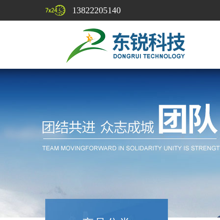
13822205140