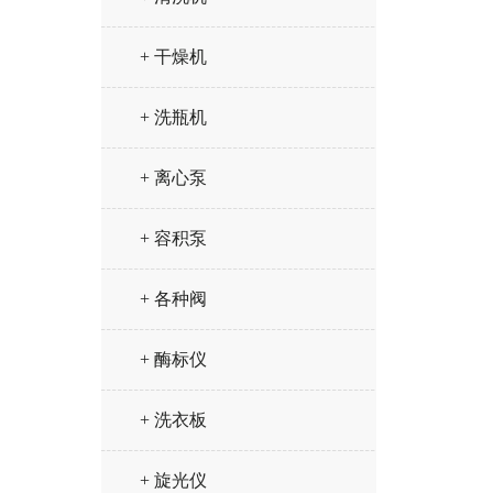
+ 干燥机
+ 洗瓶机
+ 离心泵
+ 容积泵
+ 各种阀
+ 酶标仪
+ 洗衣板
+ 旋光仪