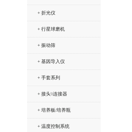
+ 折光仪
+ 行星球磨机
+ 振动筛
+ 基因导入仪
+ 手套系列
+ 接头\\连接器
+ 培养板/培养瓶
+ 温度控制系统