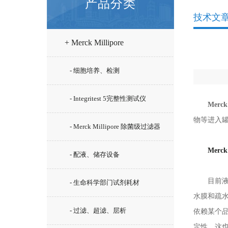
产品分类
技术文
+ Merck Millipore
- 细胞培养、检测
- Integritest 5完整性测试仪
Merc
物等进入
- Merck Millipore 除菌级过滤器
Merc
- 配液、储存设备
目前液体除
- 生命科学部门试剂耗材
水膜和疏
- 过滤、超滤、层析
依赖某个
定性。这