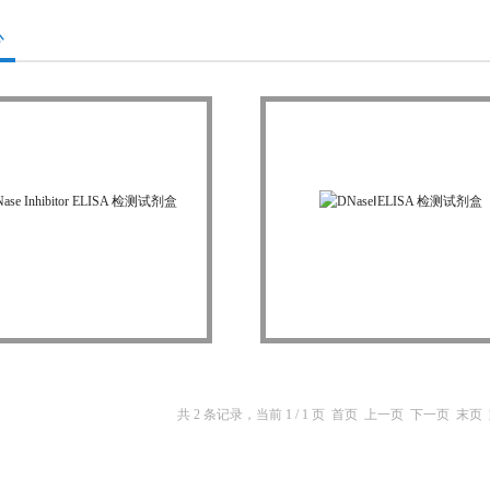
心
e Inhibitor ELISA 检测试剂盒
DNaseⅠELISA 检测试剂盒
共 2 条记录，当前 1 / 1 页 首页 上一页 下一页 末