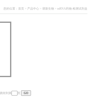
顶部
您的位置：
首页
>
产品中心
>
谱新生物
>
mRNA药物-检测试剂盒
页 跳转到第
页