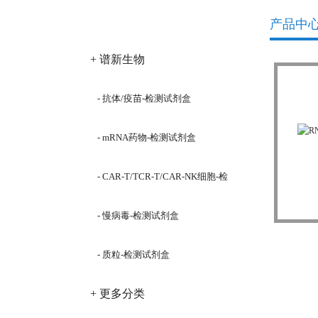
产品分类
产品中
+ 谱新生物
- 抗体/疫苗-检测试剂盒
- mRNA药物-检测试剂盒
- CAR-T/TCR-T/CAR-NK细胞-检
RNas
测试剂盒
- 慢病毒-检测试剂盒
- 质粒-检测试剂盒
+ 更多分类