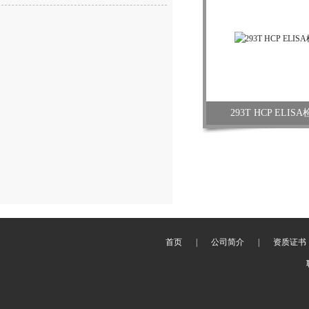
293T HCP ELI
首页
|
公司简介
|
资质证书