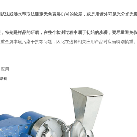
测试法或沸水萃取法测定无色表层CrⅥ的浓度，或是用紫外可见光分光光
理，特别是
样品的研磨
，在整个检测过程中属于初始的步骤，要尽量避免
证重金属本底污染干扰等问题，因此在选择相关应用产品时应当特别慎重
及应用
0研磨机