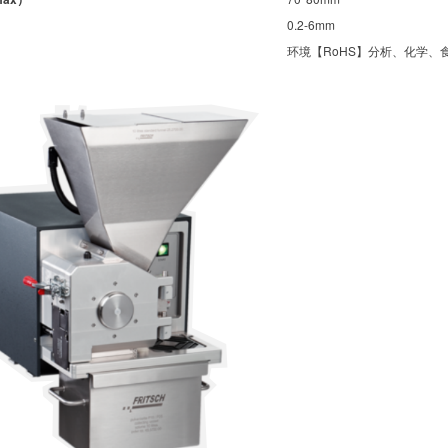
0.2-6mm
用物料
环境【RoHS】分析、化学、