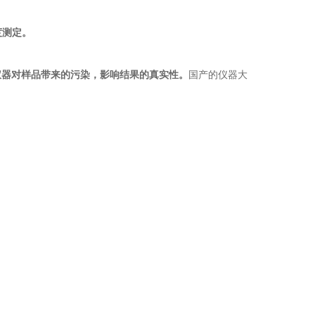
度测定。
仪器对样品带来的污染，影响结果的真实性。
国产的仪器大
。