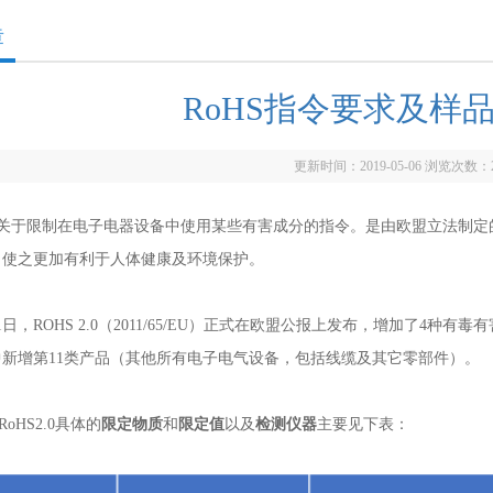
章
RoHS指令要求及样
更新时间：2019-05-06 浏览次数：
关于限制在电子电器设备中使用某些有害成分的指令。是由欧盟立法制定
，使之更加有利于人体健康及环境保护。
月1日，ROHS 2.0（2011/65/EU）正式在欧盟公报上发布，增加了4种有
中新增第11类产品（其他所有电子电气设备，包括线缆及其它零部件）。
和RoHS2.0具体的
限定物质
和
限定值
以及
检测仪器
主要见下表：