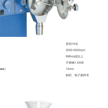
剪切/冲击
3000-6500rpm
6Mhos或以上
不锈钢1.4308
ax）
10mm
物料
制药、电子废料等