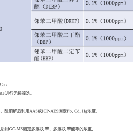
般为：
XRF进行无损筛选。
、酸消解后利用AAS或ICP-AES测定Pb, Cd, Hg浓度。
后用GC-MS测定多溴联.苯、多溴联.苯醚等的浓度。