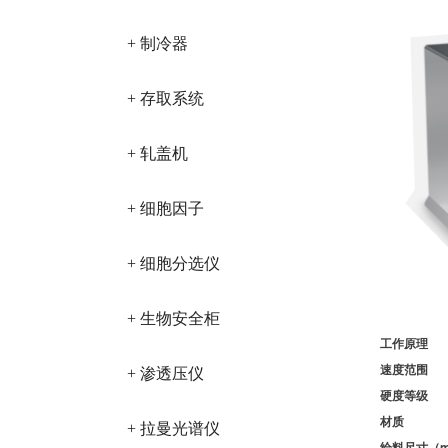
+ 制冷器
+ 存取系统
+ 轧盖机
+ 细胞因子
+ 细胞分选仪
+ 生物安全柜
工作原理
速度范围
+ 渗透压仪
硬度等级
材质
+ 拉曼光谱仪
给料尺寸（m