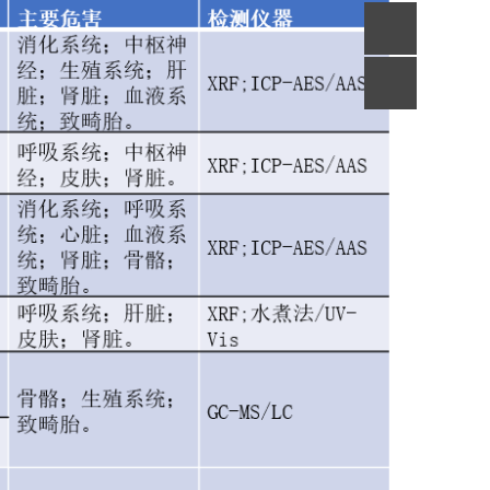
电话
回到
顶部