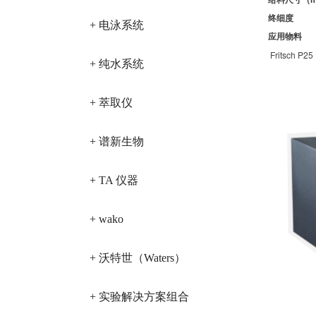
终细度
+ 电泳系统
应
Fritsch P25
+ 纯水系统
+ 萃取仪
+ 谱新生物
+ TA 仪器
+ wako
+ 沃特世（Waters）
+ 实验解决方案组合