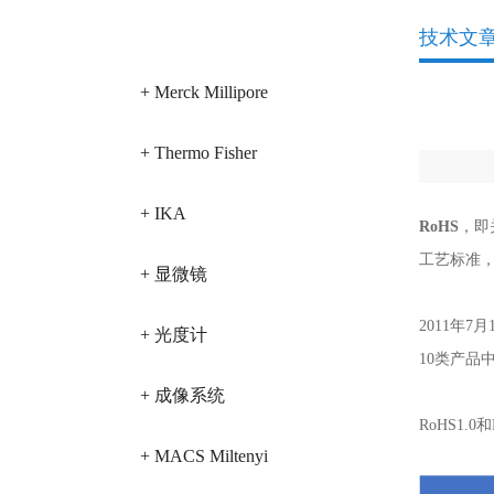
产品分类
技术文
+ Merck Millipore
+ Thermo Fisher
+ IKA
RoHS
，即
工艺标准
+ 显微镜
2011年7
+ 光度计
10类产品
+ 成像系统
RoHS1.0
+ MACS Miltenyi