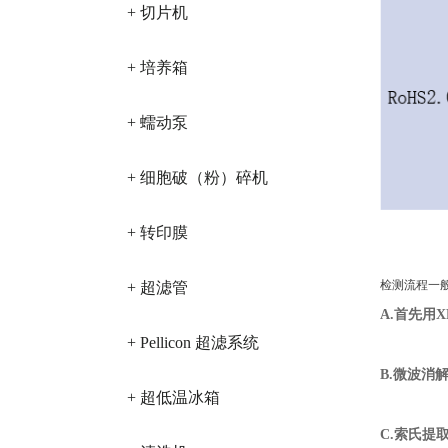
+ 切片机
+ 培养箱
+ 蠕动泵
+ 细胞破（粉）碎机
+ 转印膜
检测流程一
+ 超滤管
A.首先用
+ Pellicon 超滤系统
B.微波消解
+ 超低温冰箱
C.
索氏提取