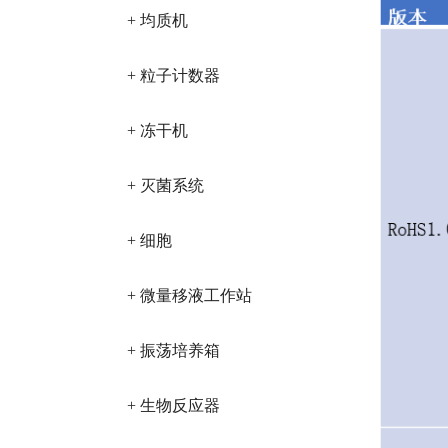
+ 均质机
+ 粒子计数器
+ 冻干机
+ 灭菌系统
+ 细胞
+ 微量移液工作站
+ 振荡培养箱
+ 生物反应器