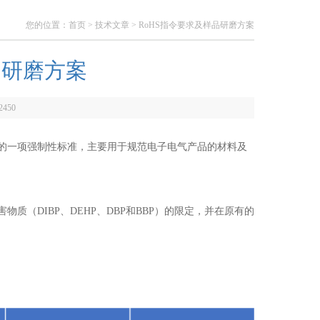
您的位置：
首页
>
技术文章
> RoHS指令要求及样品研磨方案
品研磨方案
2450
的一项强制性标准，主要用于规范电子电气产品的材料及
毒有害物质（DIBP、DEHP、DBP和BBP）的限定，并在原有的