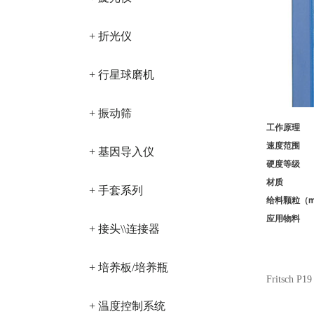
+ 折光仪
+ 行星球磨机
+ 振动筛
工作原理
速度范围
+ 基因导入仪
硬度等级
材质
+ 手套系列
给料颗粒（m
应用
+ 接头\\连接器
+ 培养板/培养瓶
Fritsch P19
+ 温度控制系统