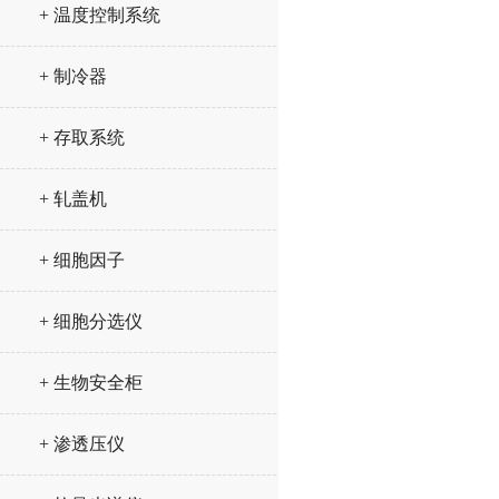
+ 温度控制系统
+ 制冷器
+ 存取系统
+ 轧盖机
+ 细胞因子
+ 细胞分选仪
+ 生物安全柜
+ 渗透压仪