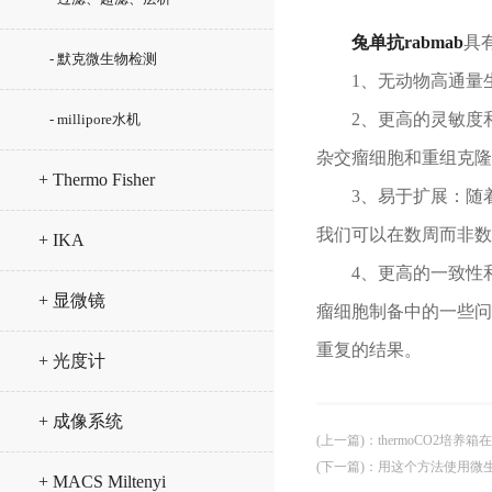
兔单抗rabmab
具
- 默克微生物检测
1、无动物高通量生
2、更高的灵敏度和
- millipore水机
杂交瘤细胞和重组克隆
+ Thermo Fisher
3、易于扩展：随着
我们可以在数周而非数
+ IKA
4、更高的一致性和
+ 显微镜
瘤细胞制备中的一些问
重复的结果。
+ 光度计
+ 成像系统
(上一篇)
：
thermoCO2培
(下一篇)
：
用这个方法使用微
+ MACS Miltenyi