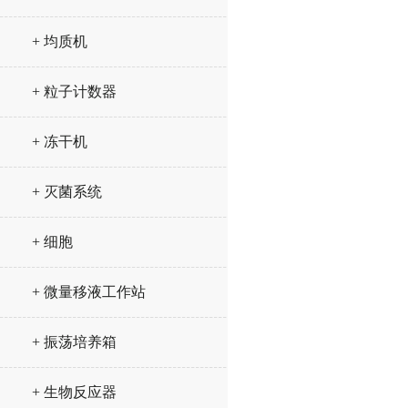
+ 均质机
+ 粒子计数器
+ 冻干机
+ 灭菌系统
+ 细胞
+ 微量移液工作站
+ 振荡培养箱
+ 生物反应器