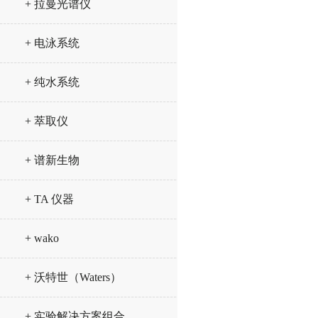
+ 拉曼光谱仪
+ 电泳系统
+ 纯水系统
+ 萃取仪
+ 谱新生物
+ TA 仪器
+ wako
+ 沃特世（Waters）
+ 实验解决方案组合