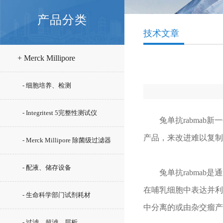
产品分类
技术文章
+ Merck Millipore
- 细胞培养、检测
- Integritest 5完整性测试仪
兔单抗rabmab新
产品，来改进难以复制
- Merck Millipore 除菌级过滤器
- 配液、储存设备
兔单抗rabmab是
在哺乳细胞中表达并利
- 生命科学部门试剂耗材
中分离的或由杂交瘤产
- 过滤、超滤、层析