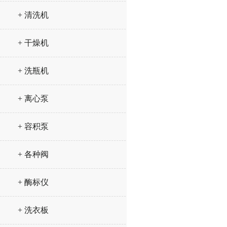
+ 清洗机
+ 干燥机
+ 洗瓶机
+ 离心泵
+ 容积泵
+ 各种阀
+ 酶标仪
+ 洗衣板