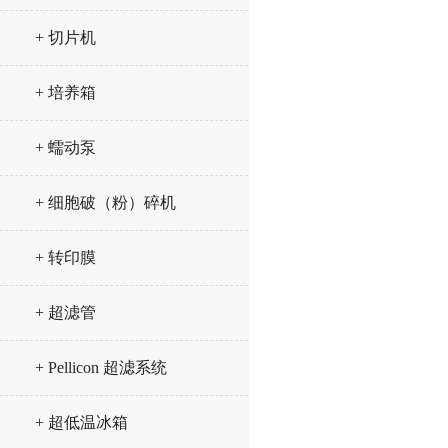
+ 切片机
+ 培养箱
+ 蠕动泵
+ 细胞破（粉）碎机
+ 转印膜
+ 超滤管
+ Pellicon 超滤系统
+ 超低温冰箱