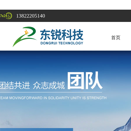
13822205140
首页