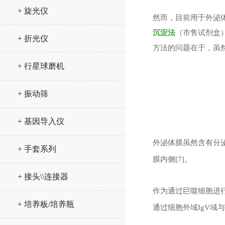
+ 旋光仪
然而，目前用于外泌
沉淀法
（市售试剂盒
+ 折光仪
方法的问题在于，虽
+ 行星球磨机
+ 振动筛
+ 基因导入仪
外泌体膜虽然含有分
+ 手套系列
膜内侧[7]。
+ 接头\\连接器
作为通过巨噬细胞进
+ 培养板/培养瓶
通过细胞外域IgV域与