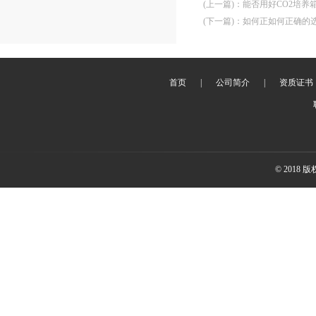
(上一篇)
：
能否用好CO2培养
(下一篇)
：
如何正如何正确的
首页
|
公司简介
|
资质证书
© 2018