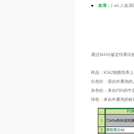
●
血清：
1 mL人血清
通过MASS鉴定结果比
样品：K562细胞培养上
白色柱：源自外囊泡的
灰色柱：来自FBS的
绿色：来自外囊泡的标