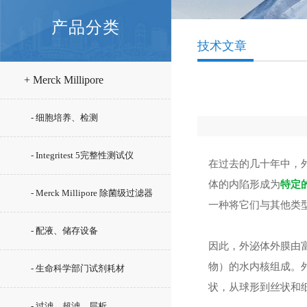
产品分类
技术文章
+ Merck Millipore
- 细胞培养、检测
- Integritest 5完整性测试仪
在过去的几十年中，
体的内陷形成为
特定
- Merck Millipore 除菌级过滤器
一种将它们与其他类型
- 配液、储存设备
因此，外泌体外膜由富
物）的水内核组成。
- 生命科学部门试剂耗材
状，从球形到丝状和细
- 过滤、超滤、层析