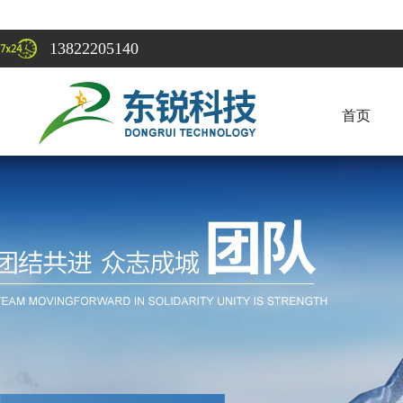
13822205140
首页