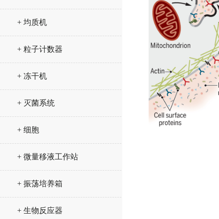
+ 均质机
+ 粒子计数器
+ 冻干机
+ 灭菌系统
+ 细胞
+ 微量移液工作站
+ 振荡培养箱
+ 生物反应器