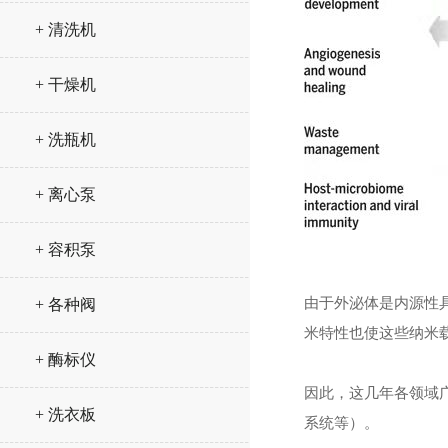
+ 清洗机
+ 干燥机
+ 洗瓶机
+ 离心泵
+ 容积泵
由于外泌体是内源性
+ 各种阀
米特性也使这些纳米载
+ 酶标仪
因此，这几年各领域
+ 洗衣板
系统等）。