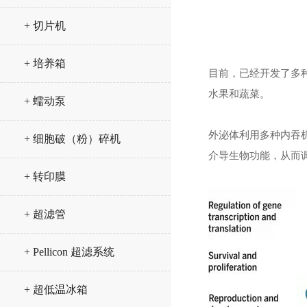
+ 切片机
+ 培养箱
目前，已经开发了多
水果和蔬菜。
+ 蠕动泵
外泌体利用多种内吞
+ 细胞破（粉）碎机
介导生物功能，从而调
+ 转印膜
+ 超滤管
+ Pellicon 超滤系统
+ 超低温冰箱