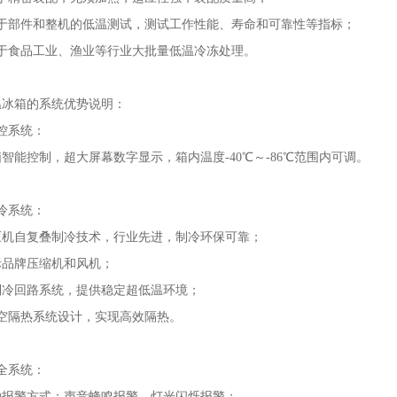
部件和整机的低温测试，测试工作性能、寿命和可靠性等指标；
食品工业、渔业等行业大批量低温冷冻处理。
箱的系统优势说明：
系统：
控制，超大屏幕数字显示，箱内温度-40℃～-86℃范围内可调。
系统：
自复叠制冷技术，行业先进，制冷环保可靠；
牌压缩机和风机；
回路系统，提供稳定超低温环境；
隔热系统设计，实现高效隔热。
系统：
警方式：声音蜂鸣报警、灯光闪烁报警；