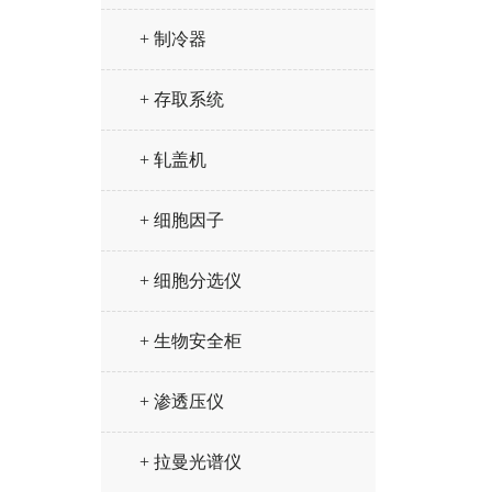
+ 制冷器
+ 存取系统
+ 轧盖机
+ 细胞因子
+ 细胞分选仪
+ 生物安全柜
+ 渗透压仪
+ 拉曼光谱仪