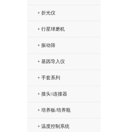
+ 折光仪
+ 行星球磨机
+ 振动筛
+ 基因导入仪
+ 手套系列
+ 接头\\连接器
+ 培养板/培养瓶
+ 温度控制系统