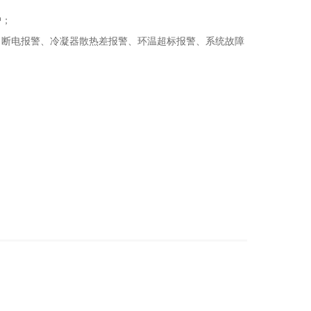
护；
断电报警、冷凝器散热差报警、环温超标报警、系统故障
；