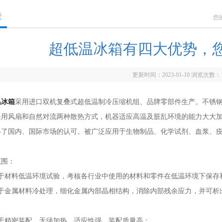
章
您
超低温冰箱有四大优势，
更新时间：2023-01-10 浏览次数：
温冰箱
采用进口双机复叠式超低温制冷压缩机组、品牌零部件生产。不锈
采用风扇和自然对流两种散热方式，机器适应高温及脏乱环境的能力大大
得了国内、国际市场的认可。被广泛应用于生物制品、化学试剂、血浆、
围：
材料低温环境试验，考核各行业中使用的材料和零件在低温环境下保存
金属材料冷处理，细化金属内部晶相结构，消除内部残余应力，并可析
；
精密装配，无须加热，适应性强，装配质量高；