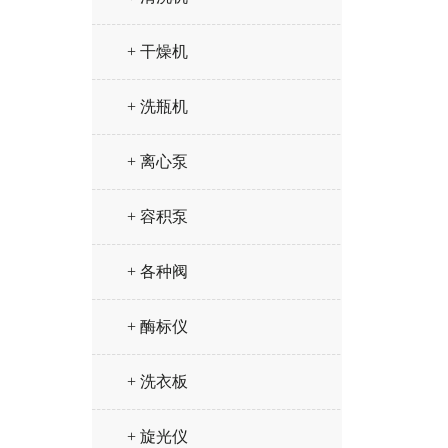
+ 干燥机
+ 洗瓶机
+ 离心泵
+ 容积泵
+ 各种阀
+ 酶标仪
+ 洗衣板
+ 旋光仪