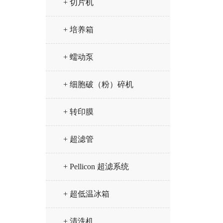
+ 切片机
+ 培养箱
+ 蠕动泵
+ 细胞破（粉）碎机
+ 转印膜
+ 超滤管
+ Pellicon 超滤系统
+ 超低温冰箱
+ 清洗机