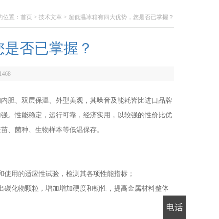
的位置：
首页
>
技术文章
> 超低温冰箱有四大优势，您是否已掌握？
您是否已掌握？
1468
钢内胆、双层保温、外型美观，其噪音及能耗皆比进口品牌
加强。性能稳定，运行可靠，经济实用，以较强的性价比优
疫苗、菌种、生物样本等低温保存。
和使用的适应性试验，检测其各项性能指标；
出碳化物颗粒，增加增加硬度和韧性，提高金属材料整体