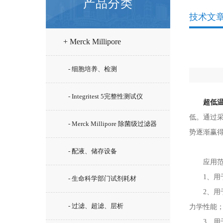
产品分类
技术文
+ Merck Millipore
- 细胞培养、检测
- Integritest 5完整性测试仪
超低
低。通过
- Merck Millipore 除菌级过滤器
势逐渐赢
- 配液、储存设备
应用范
1、用于
- 生命科学部门试剂耗材
2、用于
- 过滤、超滤、层析
力学性能
3、用于