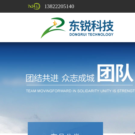
13822205140