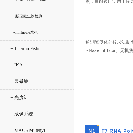
点，目前被广泛用于传
- 默克微生物检测
- millipore水机
通过酶促体外转录法制备大
+ Thermo Fisher
RNase Inhibi
+ IKA
+ 显微镜
+ 光度计
+ 成像系统
+ MACS Miltenyi
N
1
T7 RNA Pol