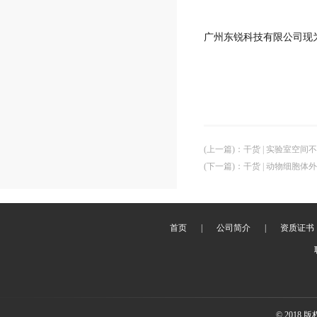
广州东锐科技有限公司现
(上一篇)
：
干货 | 实验室空间
(下一篇)
：
干货 | 动物细胞
首页
|
公司简介
|
资质证书
© 2018