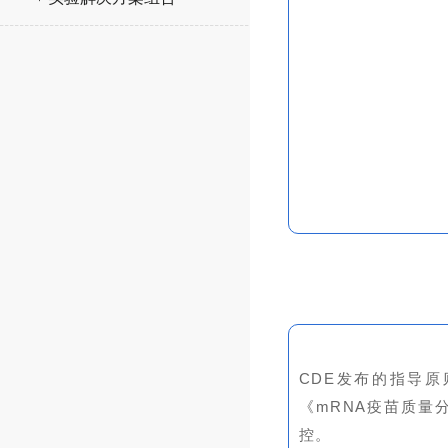
CDE发布的指导
《mRNA疫苗质量
控
。