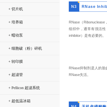
N
3
RNase Inhib
+ 切片机
+ 培养箱
RNase（Ribonu
组织中，通常有强活性，
+ 蠕动泵
inhibitor）是有必要的。
+ 细胞破（粉）碎机
+ 转印膜
RNase抑制剂是人的
+ 超滤管
RNase失活。
+ Pellicon 超滤系统
+ 超低温冰箱
N
4
无机焦磷酸酶