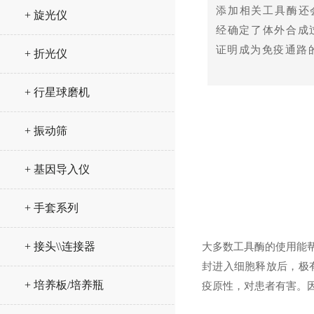
添加相关工具酶还会
+ 旋光仪
经确定了体外合成过
证明成为免疫通路
+ 折光仪
+ 行星球磨机
+ 振动筛
+ 基因导入仪
+ 手套系列
+ 接头\\连接器
大多数工具酶的使用能帮
封进入细胞释放后，极有
+ 培养板/培养瓶
疫原性，对患者有害。因