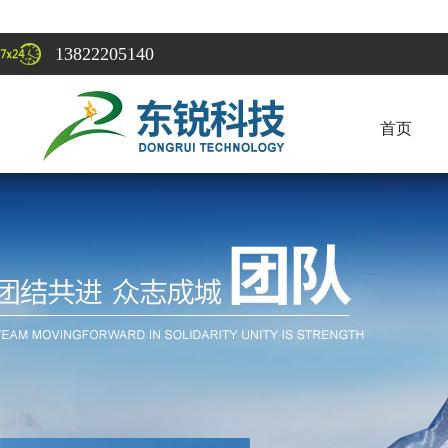
13822205140
首页