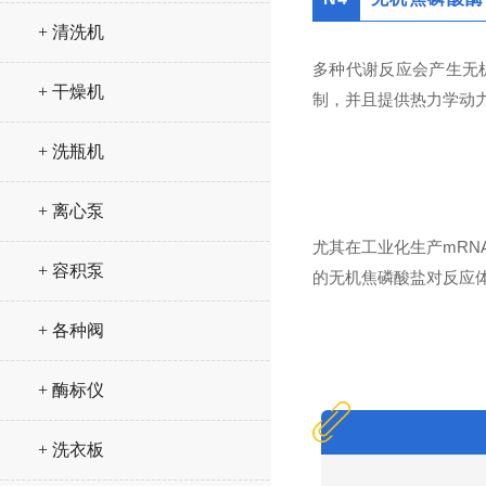
+ 清洗机
多种代谢反应会产生无机焦
+ 干燥机
制，并且提供热力学动力
+ 洗瓶机
+ 离心泵
尤其在工业化生产mRN
+ 容积泵
的无机焦磷酸盐对反应
+ 各种阀
+ 酶标仪
+ 洗衣板