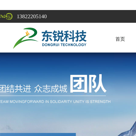
13822205140
首页