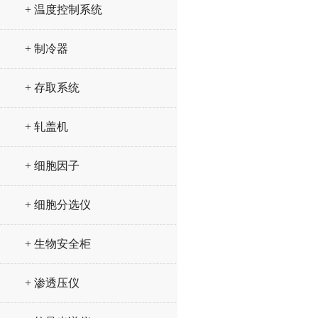
+ 温度控制系统
+ 制冷器
+ 存取系统
+ 轧盖机
+ 细胞因子
+ 细胞分选仪
+ 生物安全柜
+ 渗透压仪