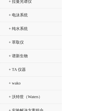
+ 拉曼光谱仪
+ 电泳系统
+ 纯水系统
+ 萃取仪
+ 谱新生物
+ TA 仪器
+ wako
+ 沃特世（Waters）
+ 实验解决方案组合