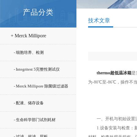
产品分类
技术文章
+ Merck Millipore
- 细胞培养、检测
- Integritest 5完整性测试仪
thermo超低温冰箱
是
为-80℃至-86℃，操
- Merck Millipore 除菌级过滤器
- 配液、储存设备
一、开机与初始设置
- 生命科学部门试剂耗材
1.设备安装与检查：新
- 过滤、超滤、层析