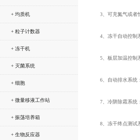
+ 均质机
3、可充氮气或者惰
+ 粒子计数器
4、冻干自动控制系
+ 冻干机
5、板层加温控制系
+ 灭菌系统
6、自动排水系统：
+ 细胞
+ 微量移液工作站
7、冷阱除霜系统：
+ 振荡培养箱
8、冻干终点测试系
+ 生物反应器