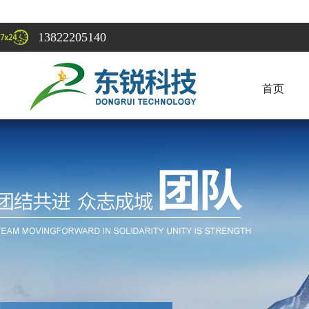
13822205140
首页