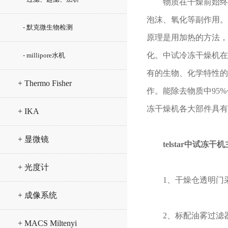
物质在干燥前始终处
泡沫、氧化等副作用。
- 默克微生物检测
原理是用加热的方法，
化。中试冷冻干燥机在
- millipore水机
有的生物、化学特性的
+ Thermo Fisher
作。能除去物质中95
冻干燥机各大部件具有
+ IKA
+ 显微镜
telstar中试冻
+ 光度计
1、干燥仓透明门采
+ 成像系统
2、标配油雾过滤器
+ MACS Miltenyi