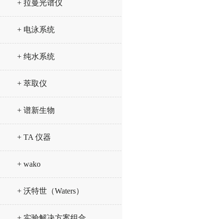
+ 拉曼光谱仪
+ 电泳系统
+ 纯水系统
+ 萃取仪
+ 谱新生物
+ TA 仪器
+ wako
+ 沃特世（Waters）
+ 实验解决方案组合