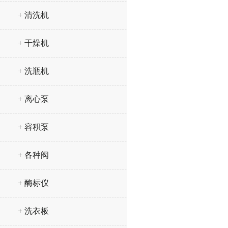
+ 清洗机
+ 干燥机
+ 洗瓶机
+ 离心泵
+ 容积泵
+ 各种阀
+ 酶标仪
+ 洗衣板