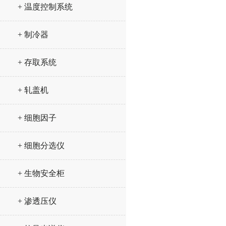
+ 温度控制系统
+ 制冷器
+ 存取系统
+ 轧盖机
+ 细胞因子
+ 细胞分选仪
+ 生物安全柜
+ 渗透压仪