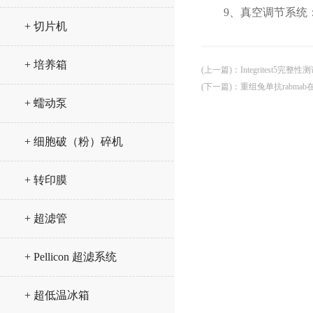
9、真空调节系统：
+ 切片机
+ 培养箱
(上一篇)
：
Integritest5
(下一篇)
：
重组兔单抗rabma
+ 蠕动泵
+ 细胞破（粉）碎机
+ 转印膜
+ 超滤管
+ Pellicon 超滤系统
+ 超低温冰箱