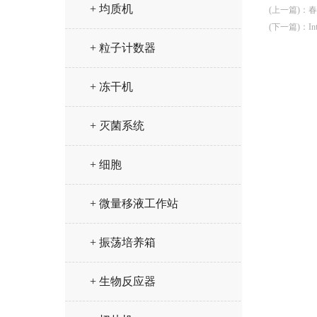
+ 均质机
(上一篇)
：
春
(下一篇)
：
I
+ 粒子计数器
+ 冻干机
+ 灭菌系统
+ 细胞
+ 微量移液工作站
+ 振荡培养箱
+ 生物反应器