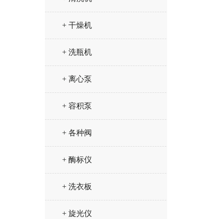
+ 干燥机
+ 洗瓶机
+ 离心泵
+ 容积泵
+ 各种阀
+ 酶标仪
+ 洗衣板
+ 旋光仪