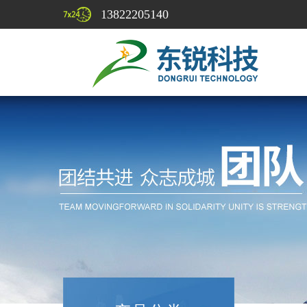
13822205140