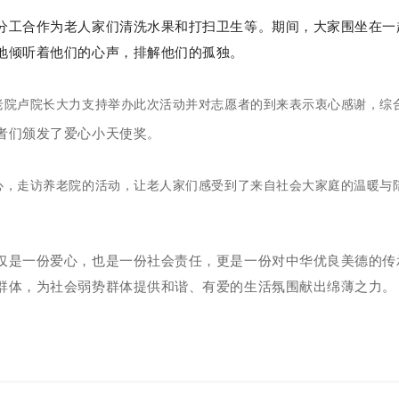
分工合作为老人家们清洗水果和打扫卫生等。
期间，大家围坐在一
地倾听着他们的心声，排解他们的孤独。
老院卢院长大力支持举办此次活动并对志愿者的到来表示衷心感谢，综
者们
颁发了爱心小天使奖
。
心，走访养老院的活动，让老人家们感受到了来自社会大家庭的温暖与
仅是一份爱心，也是一份社会责任，更是一份对中华优良美德的传
群体，为社会弱势群体提供和谐、有爱的生活氛围献出绵薄之力。