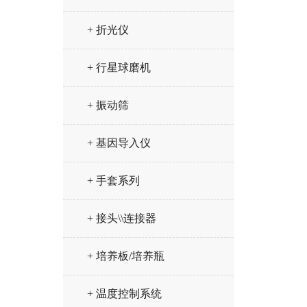
+ 折光仪
+ 行星球磨机
+ 振动筛
+ 基因导入仪
+ 手套系列
+ 接头\\连接器
+ 培养板/培养瓶
+ 温度控制系统