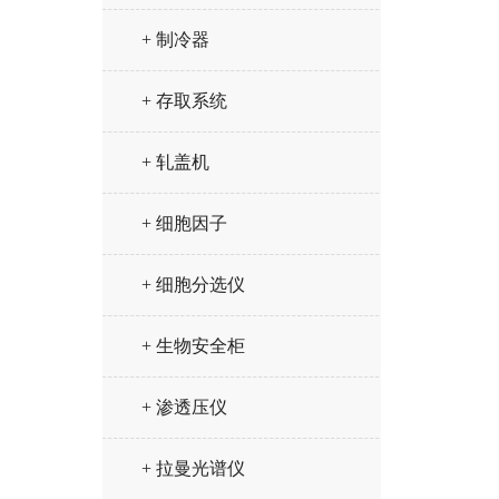
+ 制冷器
+ 存取系统
+ 轧盖机
+ 细胞因子
+ 细胞分选仪
+ 生物安全柜
+ 渗透压仪
+ 拉曼光谱仪