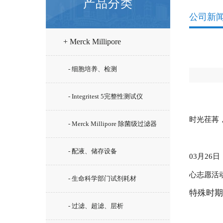
产品分类
公司新
+ Merck Millipore
- 细胞培养、检测
- Integritest 5完整性测试仪
时光荏苒
- Merck Millipore 除菌级过滤器
- 配液、储存设备
03月2
心志愿活
- 生命科学部门试剂耗材
特殊时
- 过滤、超滤、层析