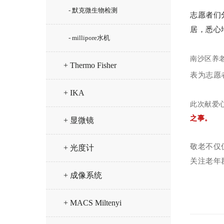
- 默克微生物检测
志愿者们
居，悉心
- millipore水机
南沙区养
+ Thermo Fisher
表为志愿
+ IKA
此次献爱
之事。
+ 显微镜
敬老不仅
+ 光度计
关注老年
+ 成像系统
+ MACS Miltenyi