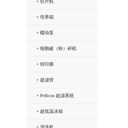
+ 切片机
+ 培养箱
+ 蠕动泵
+ 细胞破（粉）碎机
+ 转印膜
+ 超滤管
+ Pellicon 超滤系统
+ 超低温冰箱
+ 清洗机