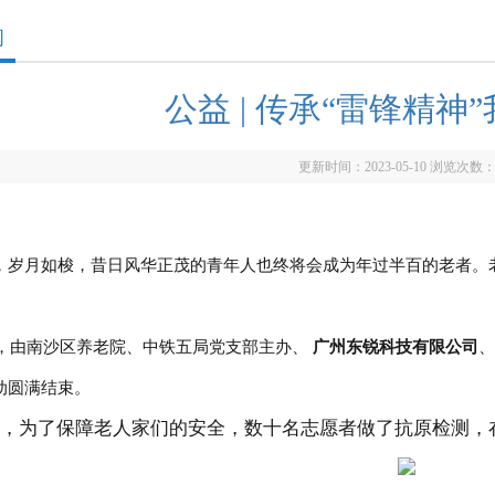
闻
公益 | 传承“雷锋精神
更新时间：2023-05-10 浏览次数
，岁月如梭，昔日风华正茂的青年人也终将会成为年过半百的老者。
6日，由南沙区养老院、中铁五局党支部主办、
广州东锐科技有限公司
、
动圆满结束。
期，为了保障老人家们的安全，数十名志愿者做了抗原检测，