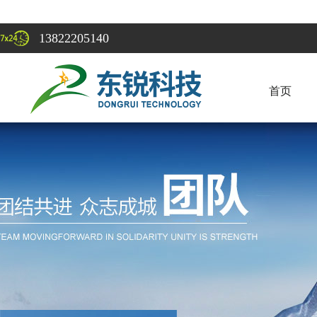
13822205140
首页