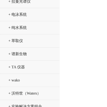
+ 拉曼光谱仪
+ 电泳系统
+ 纯水系统
+ 萃取仪
+ 谱新生物
+ TA 仪器
+ wako
+ 沃特世（Waters）
+ 实验解决方案组合