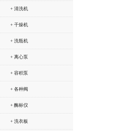
+ 清洗机
+ 干燥机
+ 洗瓶机
+ 离心泵
+ 容积泵
+ 各种阀
+ 酶标仪
+ 洗衣板