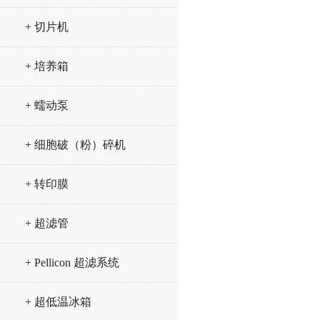
+ 切片机
+ 培养箱
+ 蠕动泵
+ 细胞破（粉）碎机
+ 转印膜
+ 超滤管
+ Pellicon 超滤系统
+ 超低温冰箱