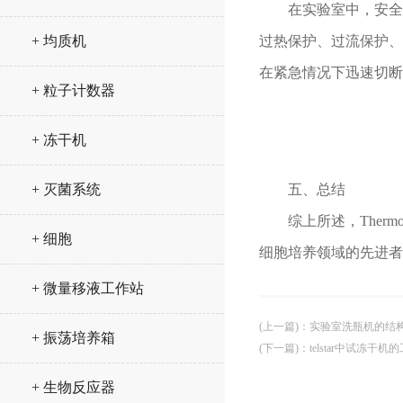
在实验室中，安全始终
+ 均质机
过热保护、过流保护、
在紧急情况下迅速切断
+ 粒子计数器
+ 冻干机
+ 灭菌系统
五、总结
综上所述，Therm
+ 细胞
细胞培养领域的先进者
+ 微量移液工作站
(上一篇)
：
实验室洗瓶机的结
+ 振荡培养箱
(下一篇)
：
telstar中试冻干
+ 生物反应器