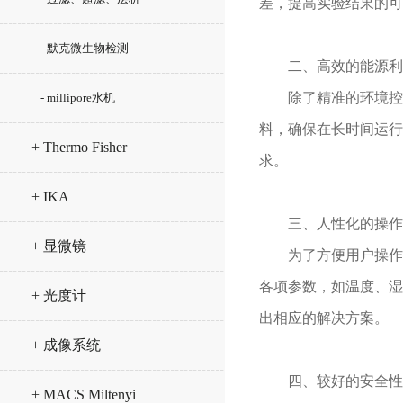
差，提高实验结果的可
- 默克微生物检测
二、高效的能源利
除了精准的环境控制
- millipore水机
料，确保在长时间运行
+ Thermo Fisher
求。
+ IKA
三、人性化的操作
+ 显微镜
为了方便用户操作和
各项参数，如温度、湿
+ 光度计
出相应的解决方案。
+ 成像系统
四、较好的安全性
+ MACS Miltenyi