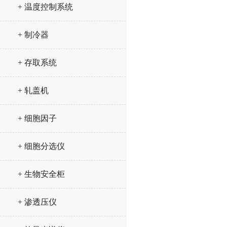
+ 温度控制系统
+ 制冷器
+ 存取系统
+ 轧盖机
+ 细胞因子
+ 细胞分选仪
+ 生物安全柜
+ 渗透压仪