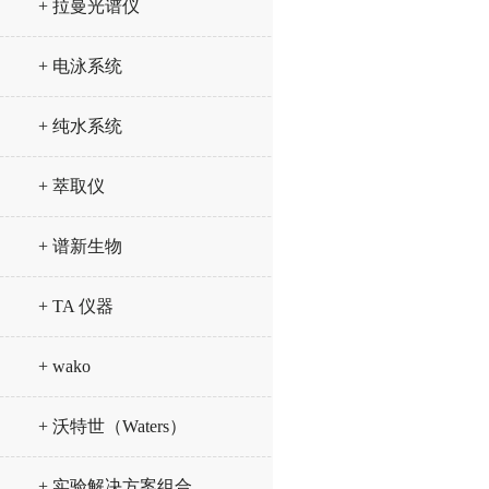
+ 拉曼光谱仪
+ 电泳系统
+ 纯水系统
+ 萃取仪
+ 谱新生物
+ TA 仪器
+ wako
+ 沃特世（Waters）
+ 实验解决方案组合