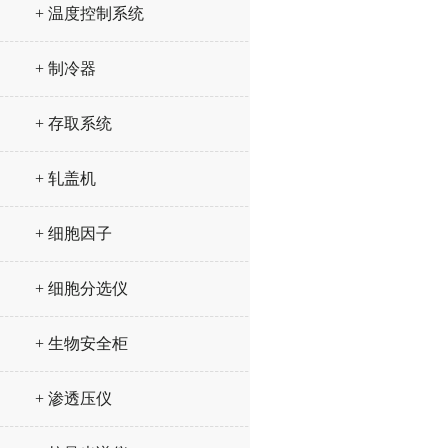
+ 温度控制系统
+ 制冷器
+ 存取系统
+ 轧盖机
+ 细胞因子
+ 细胞分选仪
+ 生物安全柜
+ 渗透压仪