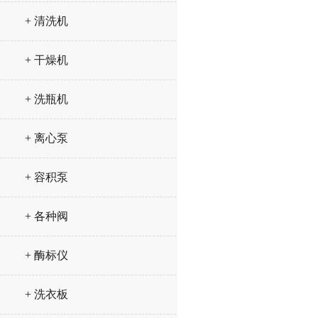
+ 清洗机
+ 干燥机
+ 洗瓶机
+ 离心泵
+ 容积泵
+ 各种阀
+ 酶标仪
+ 洗衣板