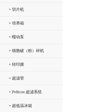
+ 切片机
+ 培养箱
+ 蠕动泵
+ 细胞破（粉）碎机
+ 转印膜
+ 超滤管
+ Pellicon 超滤系统
+ 超低温冰箱