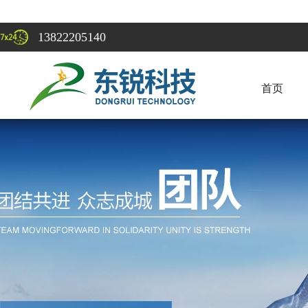
13822205140
首页