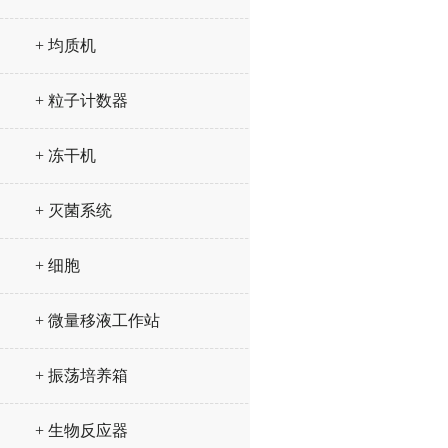
+ 均质机
+ 粒子计数器
+ 冻干机
+ 灭菌系统
+ 细胞
+ 微量移液工作站
+ 振荡培养箱
+ 生物反应器