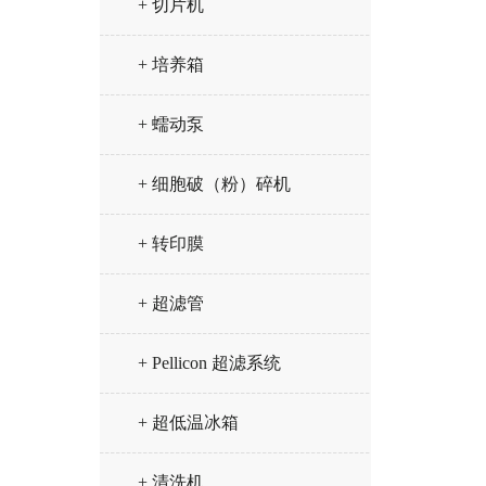
+ 切片机
+ 培养箱
+ 蠕动泵
+ 细胞破（粉）碎机
+ 转印膜
+ 超滤管
+ Pellicon 超滤系统
+ 超低温冰箱
+ 清洗机