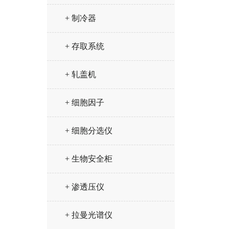
+ 制冷器
+ 存取系统
+ 轧盖机
+ 细胞因子
+ 细胞分选仪
+ 生物安全柜
+ 渗透压仪
+ 拉曼光谱仪