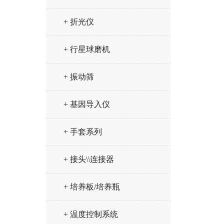
+ 折光仪
+ 行星球磨机
+ 振动筛
+ 基因导入仪
+ 手套系列
+ 接头\\连接器
+ 培养板/培养瓶
+ 温度控制系统