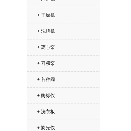
+ 干燥机
+ 洗瓶机
+ 离心泵
+ 容积泵
+ 各种阀
+ 酶标仪
+ 洗衣板
+ 旋光仪