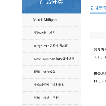
产品分类
公司新
+ Merck Millipore
- 细胞培养、检测
- Integritest 5完整性测试仪
盛夏聚
会》。
- Merck Millipore 除菌级过滤器
- 配液、储存设备
东锐总
战，为
- 生命科学部门试剂耗材
- 过滤、超滤、层析