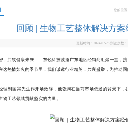
闻
您的位置
回顾 | 生物工艺整体解决方
更新时间：2024-07-25 浏览次数：
智，共筑健康未来——东锐科技诚邀广东地区经销商汇聚一堂，携
在这热情如火的季节里，我们诚邀行业精英，共襄盛举，为推动国
经理刘国宾先生作开场致辞，他强调在当前市场低迷的背景下，
生物工艺领域贡献坚实的力量。