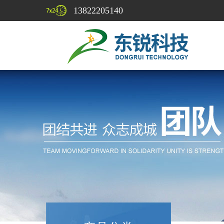
13822205140