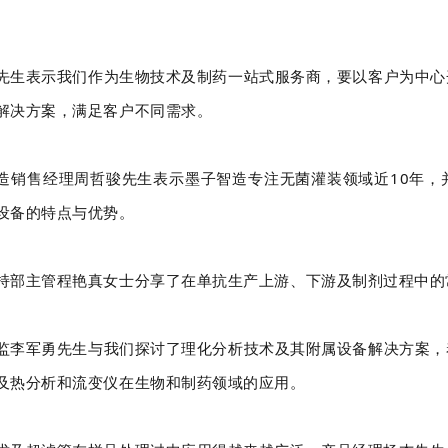
先生表示我们作为生物技术及制药一站式服务商，要以客户为中心
解决方案，满足客户不同需求。
造销售经理周哲骏先生表示墨子智造专注无菌灌装领域近10年，
设备的特点与优势。
持部主管程艳真女士分享了在单抗生产上游、下游及制剂过程中的
监李军勇先生与我们探讨了理化分析技术及其附属设备解决方案，
及热分析和流变仪在生物和制药领域的应用。