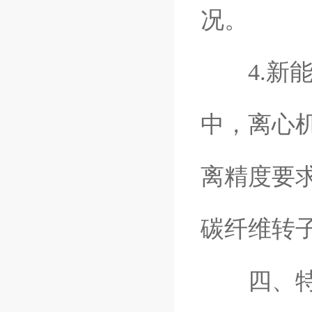
况。
4.新能
中，离心
离精度要求
碳纤维转
四、特