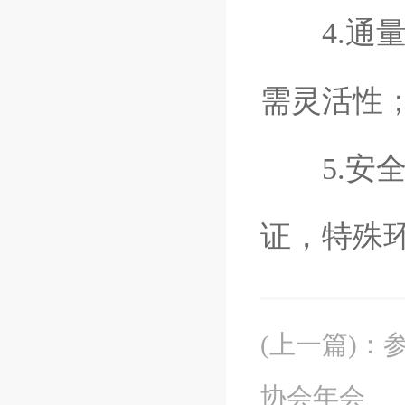
4.通量
需灵活性
5.安全与
证，特殊
(上一篇)
：
协会年会