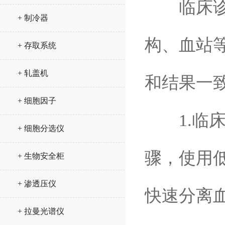
临床诊断
+ 制冷器
构、血站
+ 存取系统
+ 轧盖机
和结果一
+ 细胞因子
1.临床
+ 细胞分选仪
骤，使用低速
+ 生物安全柜
+ 渗透压仪
快速分离血
+ 拉曼光谱仪