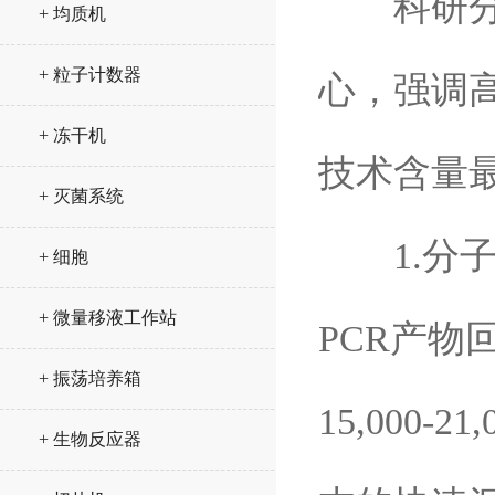
科研分析
+ 均质机
+ 粒子计数器
心，强调高
+ 冻干机
技术含量
+ 灭菌系统
1.分子生
+ 细胞
+ 微量移液工作站
PCR产
+ 振荡培养箱
15,000
+ 生物反应器