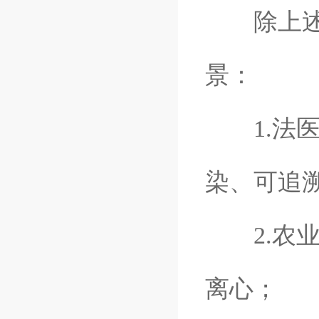
除上述三
景：
1.法医
染、可追
2.农业
离心；