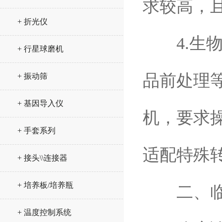
求较高，
+ 折光仪
4.生物
+ 行星球磨机
品前处理
+ 振动筛
+ 基因导入仪
机，要求
+ 手套系列
适配特殊
+ 接头\\连接器
+ 培养板/培养瓶
二、临
+ 温度控制系统