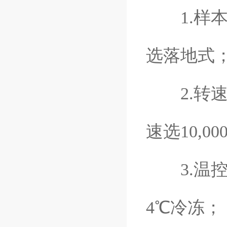
1.样本
选落地式
2.转速与
速选10,00
3.温控
4℃冷冻；