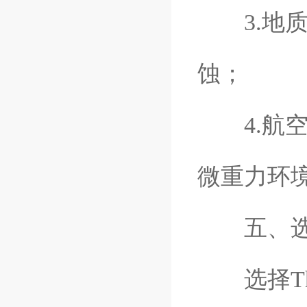
3.地质
蚀；
4.航空
微重力环
五、选
选择Th