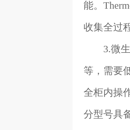
能。The
收集全过
3.微生
等，需要
全柜内操作
分型号具备