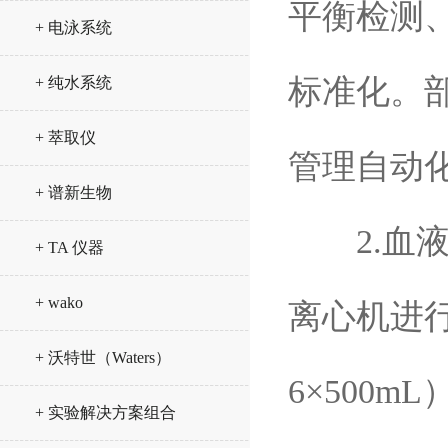
平衡检测
+ 电泳系统
标准化。
+ 纯水系统
+ 萃取仪
管理自动
+ 谱新生物
2.血液
+ TA 仪器
+ wako
离心机进
+ 沃特世（Waters）
6×500
+ 实验解决方案组合