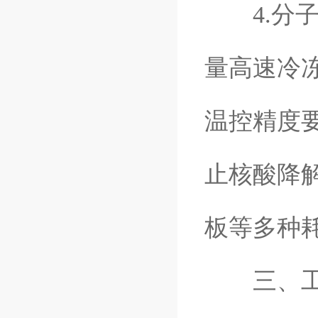
4.分子
量高速冷
温控精度要
止核酸降解
板等多种
三、工