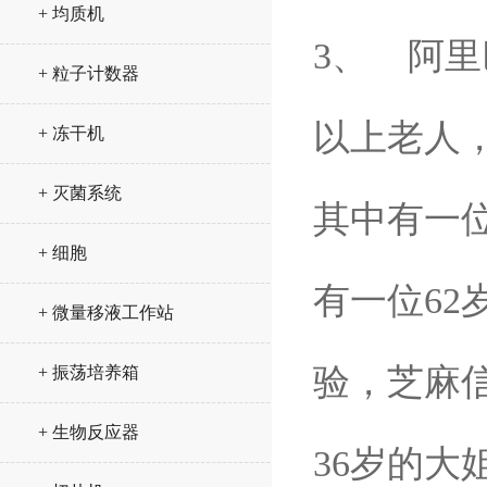
+ 均质机
3、 阿里
+ 粒子计数器
以上老人，
+ 冻干机
+ 灭菌系统
其中有一
+ 细胞
有一位62
+ 微量移液工作站
验，芝麻信用
+ 振荡培养箱
+ 生物反应器
36岁的大