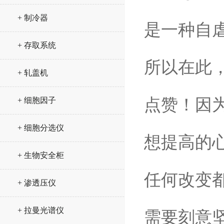
+ 制冷器
是一种自
+ 存取系统
所以在此，
+ 轧盖机
点赞！因
+ 细胞因子
+ 细胞分选仪
想提高的
+ 生物安全柜
任何改变
+ 渗透压仪
+ 拉曼光谱仪
需要刻意