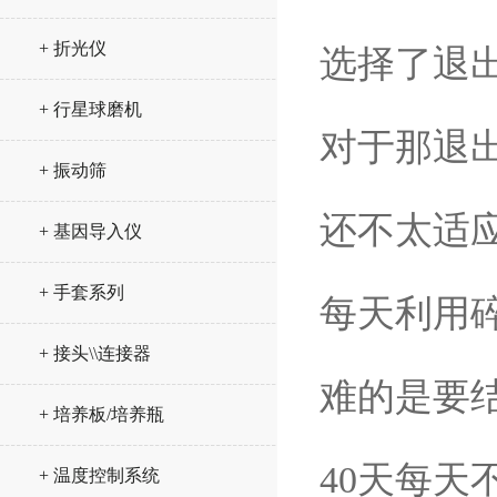
+ 折光仪
选择了退
+ 行星球磨机
对于那退
+ 振动筛
还不太适
+ 基因导入仪
+ 手套系列
每天利用碎
+ 接头\\连接器
难的是要
+ 培养板/培养瓶
40天每
+ 温度控制系统