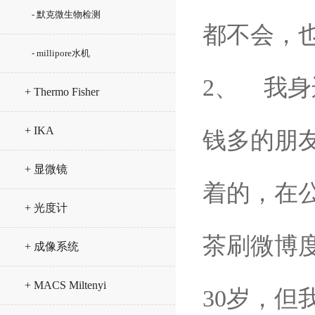
- 默克微生物检测
都不会，
- millipore水机
2、 我
+ Thermo Fisher
+ IKA
钱多的朋
+ 显微镜
着的，在
+ 光度计
茶刷微博
+ 成像系统
+ MACS Miltenyi
30岁，但