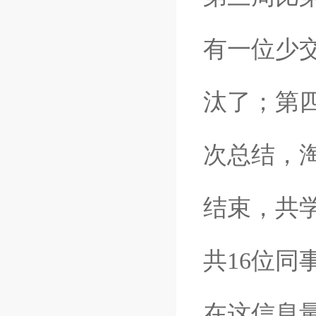
有一位少
汰了；第
次总结，
结束，共
共16位
在这信息