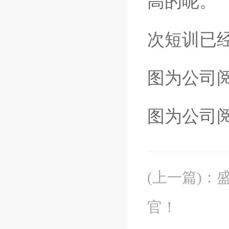
高的呢。
次短训已
图为公司
图为公司
(上一篇)
：
官！