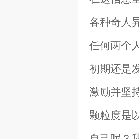
各种奇人
任何两个
初期还是
激励并坚
颗粒度是
自己呢？