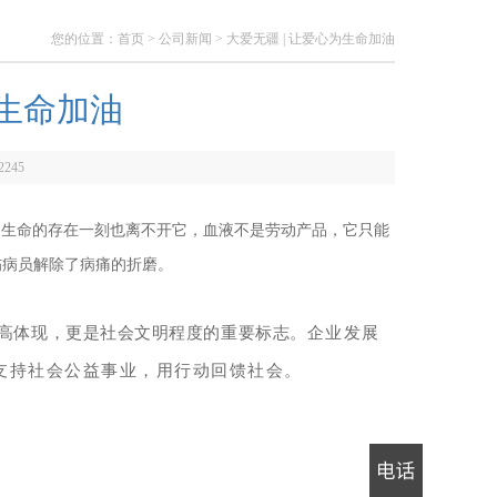
您的位置：
首页
>
公司新闻
> 大爱无疆 | 让爱心为生命加油
为生命加油
2245
，生命的存在一刻也离不开它，血液不是劳动产品，它只能
伤病员解除了病痛的折磨。
高体现，更是社会文明程度的重要标志。
企业发展
极支持社会公益事业，用行动回馈社会。