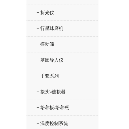
+ 折光仪
+ 行星球磨机
+ 振动筛
+ 基因导入仪
+ 手套系列
+ 接头\\连接器
+ 培养板/培养瓶
+ 温度控制系统