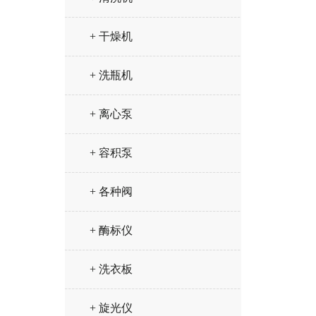
+ 干燥机
+ 洗瓶机
+ 离心泵
+ 容积泵
+ 各种阀
+ 酶标仪
+ 洗衣板
+ 旋光仪