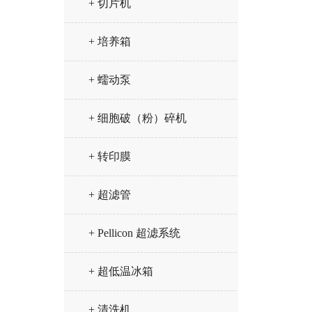
+ 切片机
+ 培养箱
+ 蠕动泵
+ 细胞破（粉）碎机
+ 转印膜
+ 超滤管
+ Pellicon 超滤系统
+ 超低温冰箱
+ 清洗机