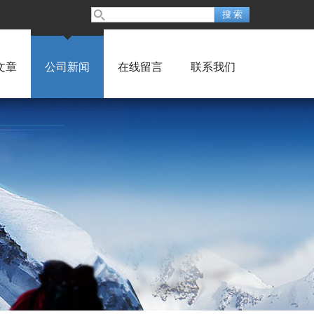
文章
公司新闻
在线留言
联系我们