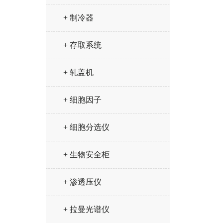
+ 制冷器
+ 存取系统
+ 轧盖机
+ 细胞因子
+ 细胞分选仪
+ 生物安全柜
+ 渗透压仪
+ 拉曼光谱仪