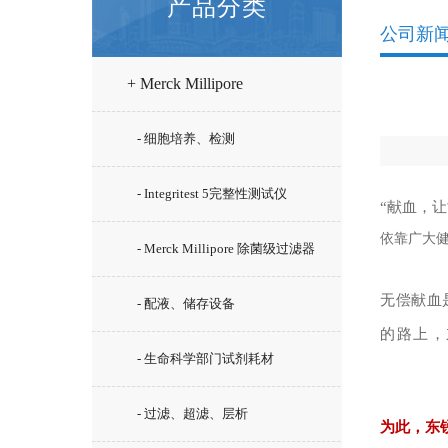
产品分类
公司新
+ Merck Millipore
- 细胞培养、检测
- Integritest 5完整性测试仪
“献血，让
依靠广大
- Merck Millipore 除菌级过滤器
无偿献血
- 配液、储存设备
的路上，
- 生命科学部门试剂耗材
- 过滤、超滤、层析
为此，东