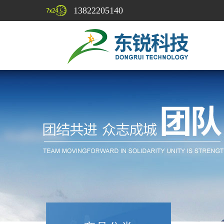
13822205140