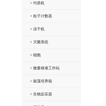
+ 均质机
+ 粒子计数器
+ 冻干机
+ 灭菌系统
+ 细胞
+ 微量移液工作站
+ 振荡培养箱
+ 生物反应器