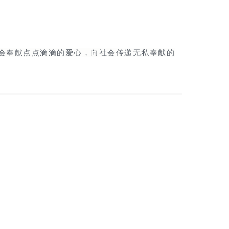
电话
会奉献点点滴滴的爱心，向社会传递无私奉献的