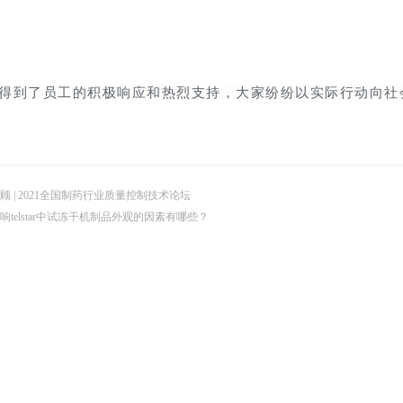
得到了员工的积极响应和热烈支持，大家纷纷以实际行动向社
顾 | 2021全国制药行业质量控制技术论坛
响telstar中试冻干机制品外观的因素有哪些？