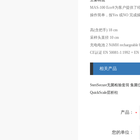
主要特点
操作简单，按Yes 或NO 完成
高(含把手) 18 cm
采样头直径 10 cm
相关产品
SteriSecure无菌检验套筒 集菌
QuickScale层析柱
产品：
您的单位：