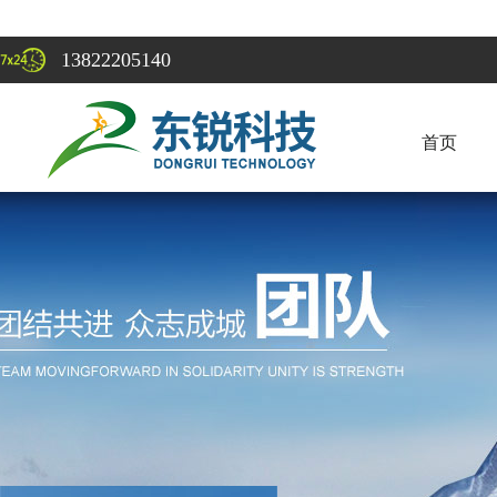
13822205140
首页