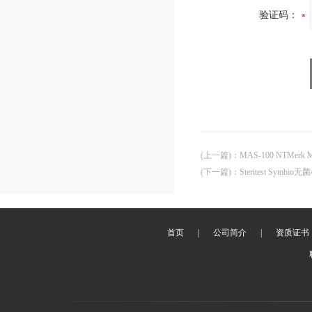
验证码：
(上一篇)
：
MAS-100 NTMer
(下一篇)
：
Steritest Symb
首页
|
公司简介
|
资质证书