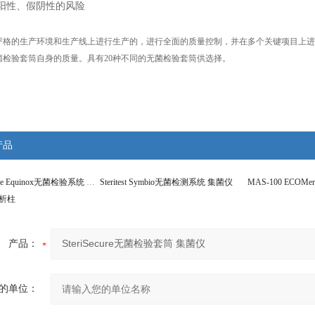
阳性、假阴性的风险
格的生产环境和生产线上进行生产的，进行全面的质量控制，并在多个关键项目上进
菌检验套筒自身的质量。具有20种不同的无菌检验套筒供选择。
产品
Merk Millipore Equinox无菌检验系统 集菌仪
Steritest Symbio无菌检测系统 集菌仪
e层析柱
产品：
的单位：