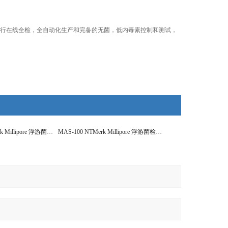
行在线全检，全自动化生产和完备的无菌，低内毒素控制和测试，
MAS-100 ECOMerk Millipore 浮游菌检测系统 空气采样器
MAS-100 NTMerk Millipore 浮游菌检测系统 空气采样器