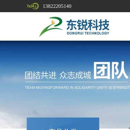
13822205140