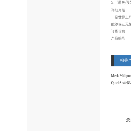
5、避免假
详细介绍：
是世界上严
能够保证无
订货信息
产品编号
相关
QuickScal
您