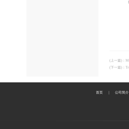
(上一篇)
：
M
(下一篇)
：
T
首页
|
公司简介