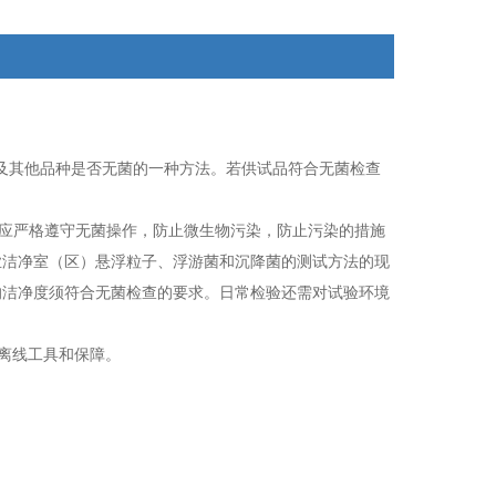
及其他品种是否无菌的一种方法。若供试品符合无菌检查
应严格遵守无菌操作，防止微生物污染，防止污染的措施
业
洁净室（区）悬浮粒子、浮游菌和沉降菌的测试方法的现
的洁净度须
符合无菌检查的要求。日常检验还需对试验环境
离线工具和保障。