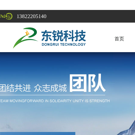
13822205140
首页