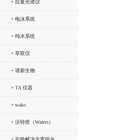
+ 拉曼光谱仪
+ 电泳系统
+ 纯水系统
+ 萃取仪
+ 谱新生物
+ TA 仪器
+ wako
+ 沃特世（Waters）
+ 实验解决方案组合