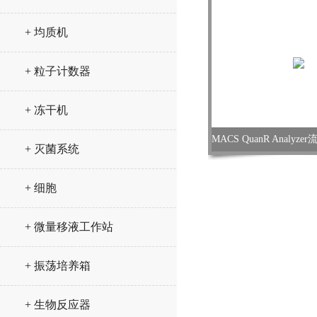
+ 均质机
+ 粒子计数器
+ 冻干机
+ 灭菌系统
+ 细胞
+ 微量移液工作站
+ 振荡培养箱
+ 生物反应器