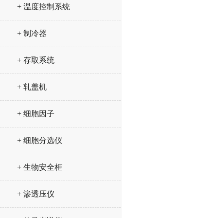
+ 温度控制系统
+ 制冷器
+ 存取系统
+ 轧盖机
+ 细胞因子
+ 细胞分选仪
+ 生物安全柜
+ 渗透压仪