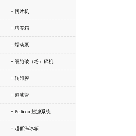
+ 切片机
+ 培养箱
+ 蠕动泵
+ 细胞破（粉）碎机
+ 转印膜
+ 超滤管
+ Pellicon 超滤系统
+ 超低温冰箱