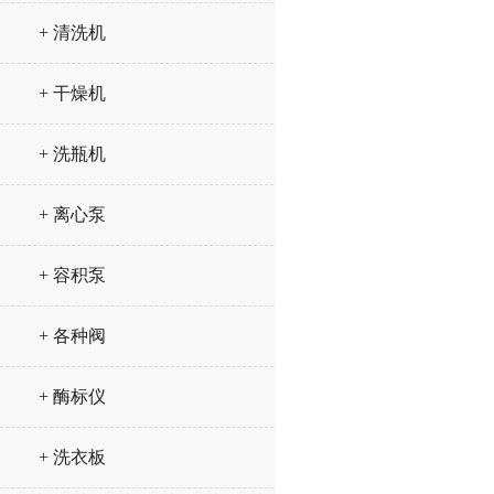
+ 清洗机
+ 干燥机
+ 洗瓶机
+ 离心泵
+ 容积泵
+ 各种阀
+ 酶标仪
+ 洗衣板