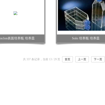
unclon表面培养瓶 培养皿
Solo 培养瓶 培养皿
共 337 条记录，当前 13 / 29 页
首页
上一页
下一页