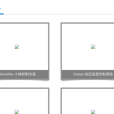
心
inichiller 小体积制冷器
Unistat 动态温度控制系统