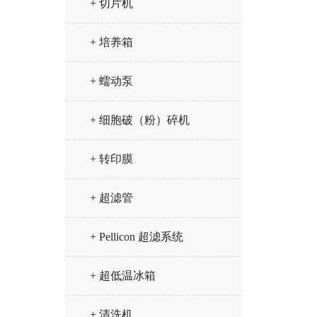
+ 切片机
+ 培养箱
+ 蠕动泵
+ 细胞破（粉）碎机
+ 转印膜
+ 超滤管
+ Pellicon 超滤系统
+ 超低温冰箱
+ 清洗机