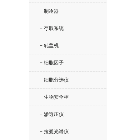
+ 制冷器
+ 存取系统
+ 轧盖机
+ 细胞因子
+ 细胞分选仪
+ 生物安全柜
+ 渗透压仪
+ 拉曼光谱仪