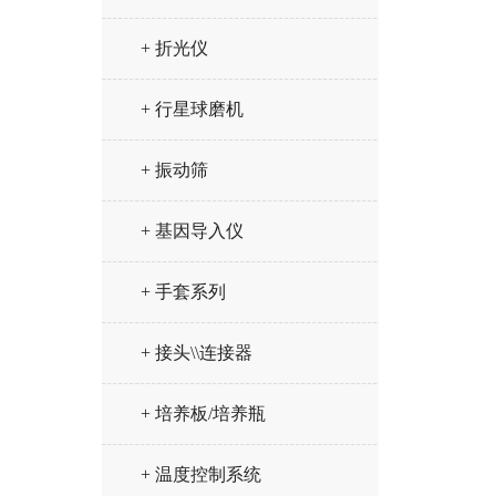
+ 折光仪
+ 行星球磨机
+ 振动筛
+ 基因导入仪
+ 手套系列
+ 接头\\连接器
+ 培养板/培养瓶
+ 温度控制系统