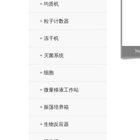
+ 均质机
+ 粒子计数器
+ 冻干机
N
+ 灭菌系统
+ 细胞
+ 微量移液工作站
+ 振荡培养箱
+ 生物反应器