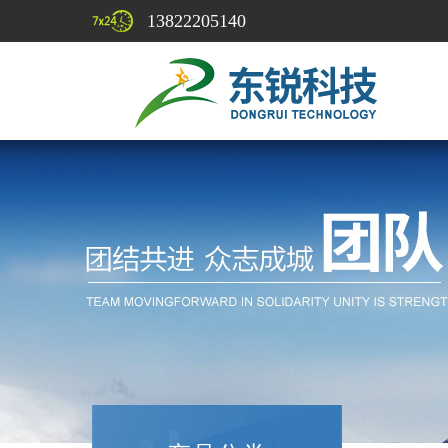
13822205140