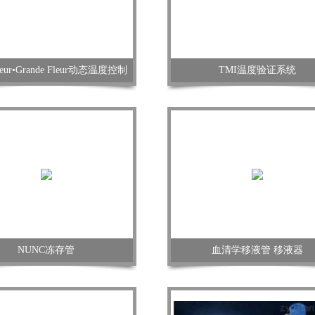
 Fleur•Grande Fleur动态温度控制
TMI温度验证系统
NUNC冻存管
血清学移液管 移液器