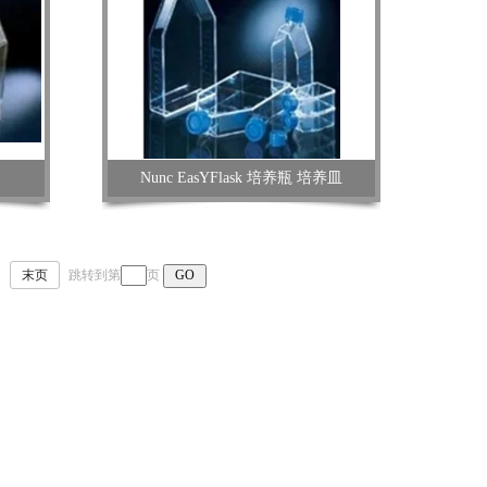
Nunc EasYFlask 培养瓶 培养皿
末页
跳转到第
页