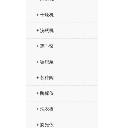
+ 干燥机
+ 洗瓶机
+ 离心泵
+ 容积泵
+ 各种阀
+ 酶标仪
+ 洗衣板
+ 旋光仪