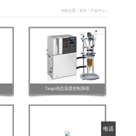
您的位置：
首页
>
产品中心
>
Tango动态温度控制系统