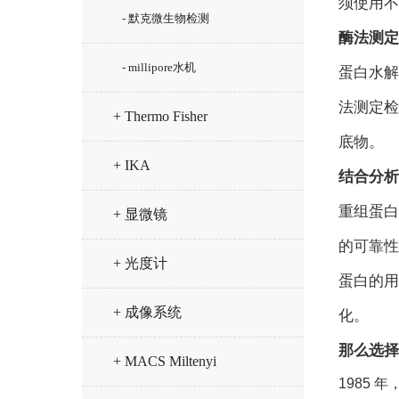
须使用不
- 默克微生物检测
酶法测定
- millipore水机
蛋白水解
法测定检
+ Thermo Fisher
底物。
+ IKA
结合分析
重组蛋白
+ 显微镜
的可靠性
+ 光度计
蛋白的用
+ 成像系统
化。
那么选择
+ MACS Miltenyi
1985
年，