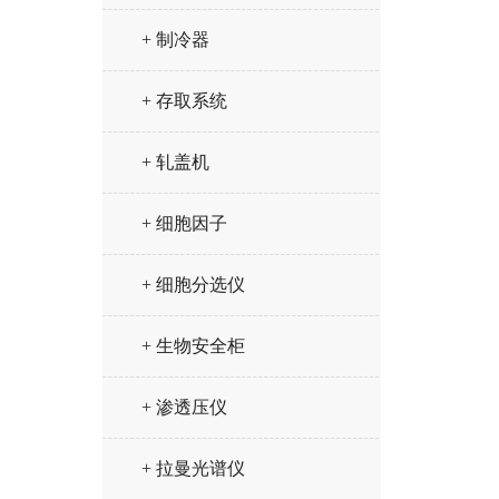
+ 制冷器
+ 存取系统
+ 轧盖机
+ 细胞因子
+ 细胞分选仪
+ 生物安全柜
+ 渗透压仪
+ 拉曼光谱仪