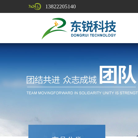
13822205140