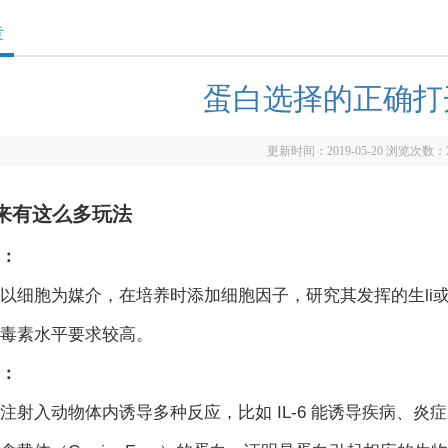
章
蛋白选择的正确打
更新时间：2019-05-20 浏览次数：
来有这么多玩法
：
以细胞为媒介，在培养时添加细胞因子，研究其发挥的生li
毒素水平要求较高。
：
注射入动物体内诱导多种反应，比如 IL-6 能诱导疾病、