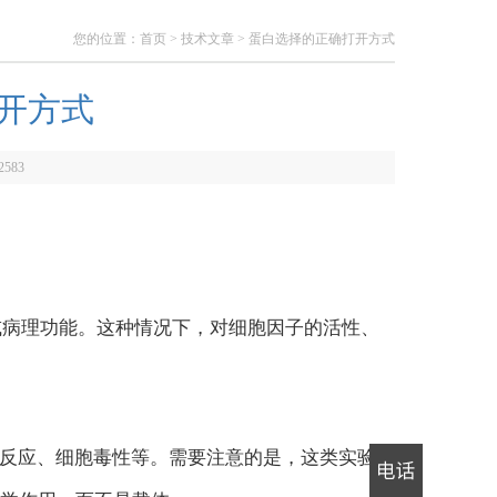
您的位置：
首页
>
技术文章
> 蛋白选择的正确打开方式
开方式
2583
或病理功能。这种情况下，对细胞因子的活性、
炎症反应、细胞毒性等。需要注意的是，这类实验必