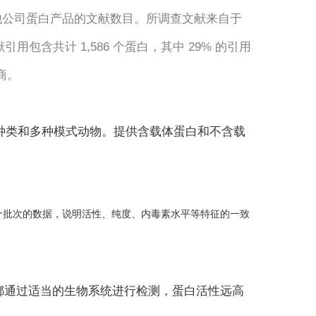
ms 及其他公司蛋白产品的文献数目。所调查文献来自于
用包含共计 1,586 个蛋白，其中 29% 的引用
商。
白种类和多种模式动物。提供含载体蛋白和不含载
 个批次的数据，说明活性、纯度、内毒素水平等特征的一致
性都通过适当的生物系统进行检测，蛋白活性远高