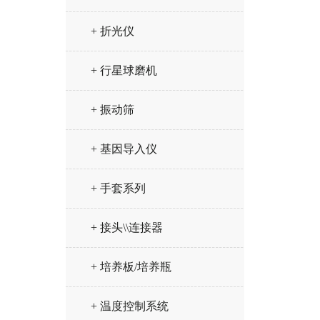
+ 折光仪
+ 行星球磨机
+ 振动筛
+ 基因导入仪
+ 手套系列
+ 接头\\连接器
+ 培养板/培养瓶
+ 温度控制系统