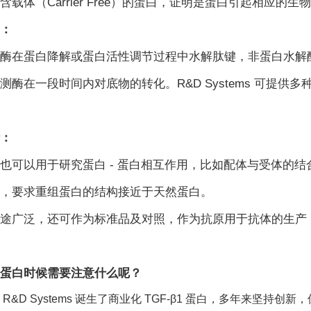
含载体（Carrier Free）的蛋白，证明是蛋白引起相应的
：
酶在蛋白降解或蛋白活性调节过程中水解肽键，非蛋白水解
测酶在一段时间内对底物的转化。R&D Systems 可提
：
也可以用于研究蛋白 - 蛋白相互作用，比如配体与受体的
，要求重组蛋白的结构接近于天然蛋白。
途广泛，还可作为标准品及对照，作为抗原用于抗体的生产
蛋白时候需要注意什么呢？
R&D Systems 诞生了商业化 TGF-β1 蛋白，多年来坚