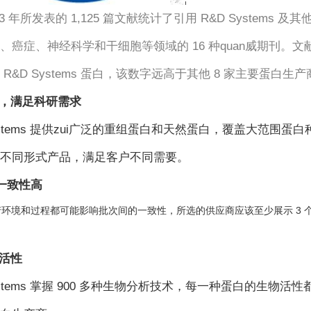
13 年所发表的 1,125 篇文献统计了引用 R&D Syste
、癌症、神经科学和干细胞等领域的 16 种quan威期刊。文献引
R&D Systems 蛋白，该数字远高于其他 8 家主要蛋白生产
，满足科研需求
stems
提供zui广泛的重组蛋白和天然蛋白，覆盖大范围蛋
不同形式产品，满足客户不同需要。
一致性高
环境和过程都可能影响批次间的一致性，所选的供应商应该至少展示 3
活性
stems
掌握 900 多种生物分析技术，每一种蛋白的生物活