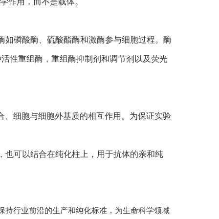
生物学作用，而不是载体。
电话
酶如磷酸酶、硫酸酯酶和激酶参与细胞过程。酶
供多种活性重组酶，重组酶抑制剂和调节剂以及荧光
结合、细胞与细胞外基质的相互作用。为保证实验
，也可以结合在纯化柱上，用于抗体的亲和纯
持创新，保持行业前沿的生产和纯化标准，为生命科学领域