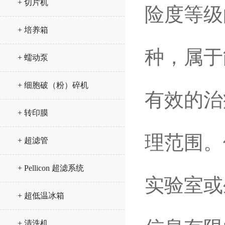
+ 切片机
险度等级
+ 培养箱
种，属于
+ 蠕动泵
+ 细胞破（粉）碎机
有效的治
+ 转印膜
理范围。
+ 超滤管
+ Pellicon 超滤系统
实验室或
+ 超低温冰箱
+ 清洗机