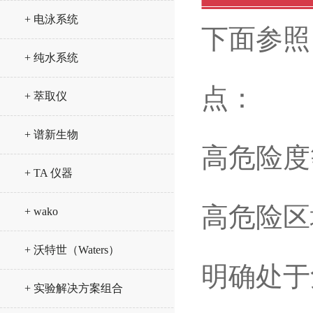
+ 电泳系统
下面参照
+ 纯水系统
点：
+ 萃取仪
+ 谱新生物
高危险度
+ TA 仪器
高危险区
+ wako
+ 沃特世（Waters）
明确处于
+ 实验解决方案组合