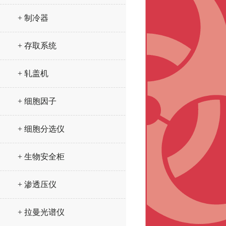
+ 制冷器
+ 存取系统
+ 轧盖机
+ 细胞因子
+ 细胞分选仪
+ 生物安全柜
+ 渗透压仪
+ 拉曼光谱仪