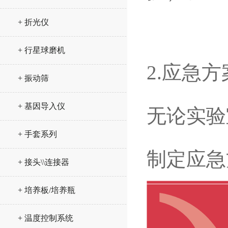
+ 折光仪
+ 行星球磨机
2.
应急方
+ 振动筛
+ 基因导入仪
无论实验
+ 手套系列
制定应急
+ 接头\\连接器
+ 培养板/培养瓶
+ 温度控制系统