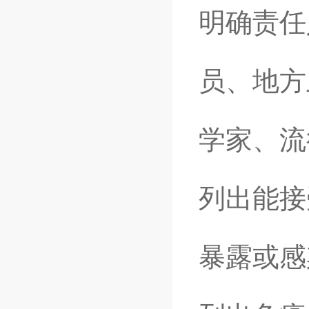
明确责任
员、地方
学家、流
列出能接
暴露或感