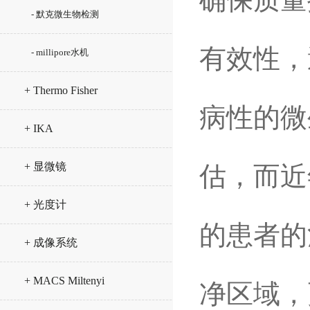
- 默克微生物检测
有效性，
- millipore水机
+ Thermo Fisher
病性的微
+ IKA
+ 显微镜
估，而近
+ 光度计
的患者的
+ 成像系统
+ MACS Miltenyi
净区域，