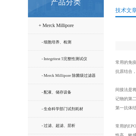
产品分类
技术文
+ Merck Millipore
- 细胞培养、检测
- Integritest 5完整性测试仪
常用的免
抗原结合
- Merck Millipore 除菌级过滤器
间接法是
- 配液、储存设备
记物的第
第一抗体
- 生命科学部门试剂耗材
- 过滤、超滤、层析
常用的EPO
性高，敏