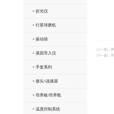
+ 折光仪
+ 行星球磨机
+ 振动筛
(上一篇)
：
肿
+ 基因导入仪
(下一篇)
：
常
+ 手套系列
+ 接头\\连接器
+ 培养板/培养瓶
+ 温度控制系统