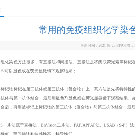
章
常用的免疫组织化学染
更新时间：2021-08-25 浏览次数：
疫组化染色方法很多，有直接法和间接法。直接法是将酶或荧光素等标记
，即可以显色或在荧光显微镜下观察结果；
将标记物标记在第二抗体或第三抗体（复合物）上，其方法是先将特异性
二抗体与第一抗体结合，最后用显色剂显色或在荧光显微镜下观察结果。
结合后，再用被标记上标记物的第三抗体（复合物）与第二抗体结合，最
S一步法属于直接法，EnVision二步法、PAP/APPAP法、LSAB（S
感性低，而间接法则敏感性高，特异性低。