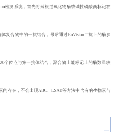
，如EnVision检测系统，首先将辣根过氧化物酶或碱性磷酸酶标记在
体复合物中的一抗结合，最后通过EnVision二抗上的酶参
超过20个位点与第一抗体结合，聚合物上能标记上的酶数量较
物素的存在，不会出现ABC、LSAB等方法中含有的生物素与