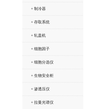
+ 制冷器
+ 存取系统
+ 轧盖机
+ 细胞因子
+ 细胞分选仪
+ 生物安全柜
+ 渗透压仪
+ 拉曼光谱仪