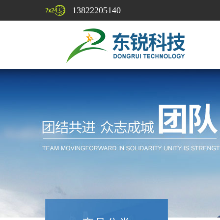
13822205140