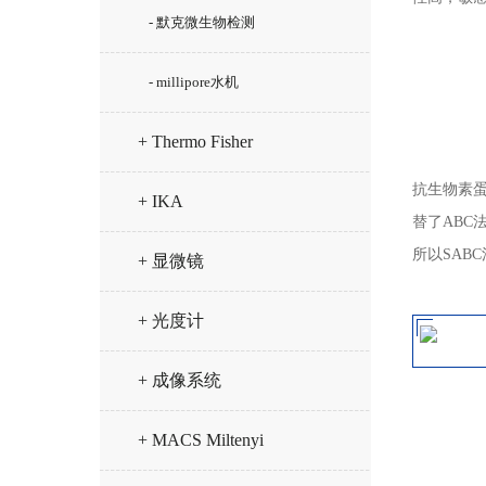
- 默克微生物检测
- millipore水机
+ Thermo Fisher
抗生物素蛋白
+ IKA
替了ABC
所以SAB
+ 显微镜
+ 光度计
+ 成像系统
+ MACS Miltenyi