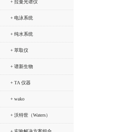
+ 拉曼光谱仪
+ 电泳系统
+ 纯水系统
+ 萃取仪
+ 谱新生物
+ TA 仪器
+ wako
+ 沃特世（Waters）
+ 实验解决方案组合