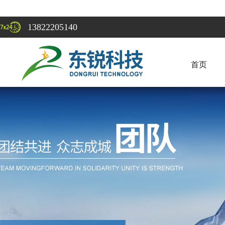
13822205140
首页