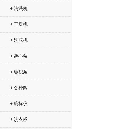
+ 清洗机
+ 干燥机
+ 洗瓶机
+ 离心泵
+ 容积泵
+ 各种阀
+ 酶标仪
+ 洗衣板