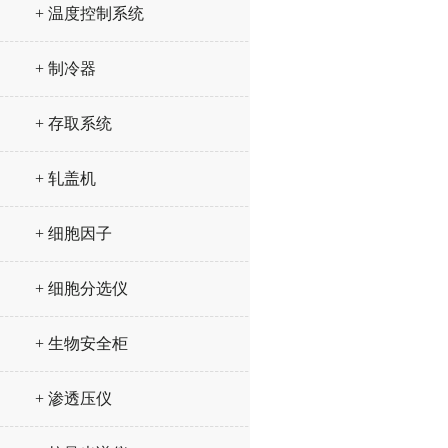
+ 温度控制系统
+ 制冷器
+ 存取系统
+ 轧盖机
+ 细胞因子
+ 细胞分选仪
+ 生物安全柜
+ 渗透压仪