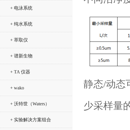
+ 电泳系统
+ 纯水系统
+ 萃取仪
+ 谱新生物
+ TA 仪器
静态/动态
+ wako
少采样量
+ 沃特世（Waters）
+ 实验解决方案组合