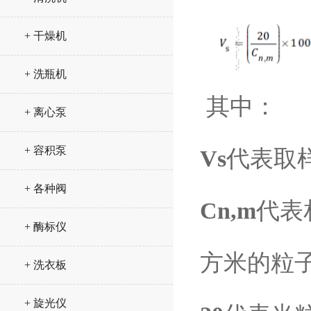
+ 干燥机
+ 洗瓶机
其中：
+ 离心泵
+ 容积泵
Vs
代表取
+ 各种阀
Cn,m
代表
+ 酶标仪
方米的粒
+ 洗衣板
+ 旋光仪