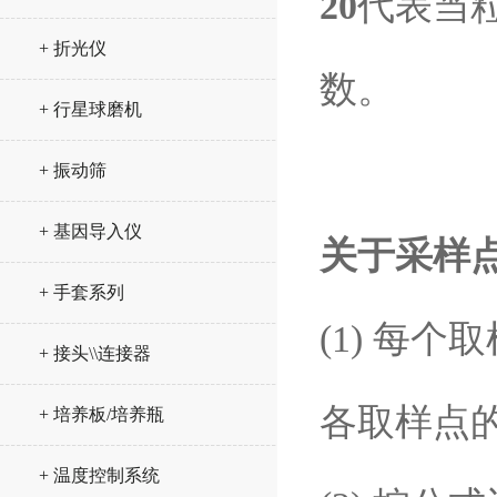
20
代表当
+ 折光仪
数。
+ 行星球磨机
+ 振动筛
+ 基因导入仪
关于采样
+ 手套系列
(1) 每
+ 接头\\连接器
各取样点
+ 培养板/培养瓶
+ 温度控制系统