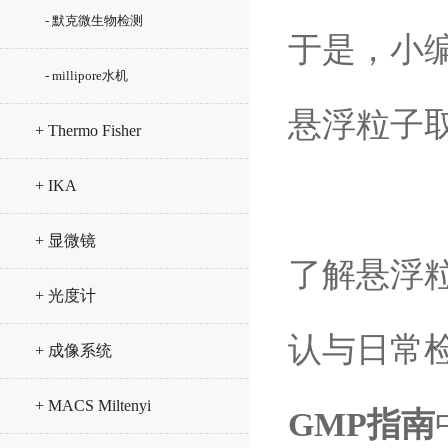
- 默克微生物检测
于是，小
- millipore水机
悬浮粒子
+ Thermo Fisher
+ IKA
+ 显微镜
了解悬浮
+ 光度计
认与日常
+ 成像系统
+ MACS Miltenyi
GMP指南