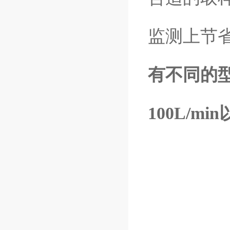
监测上节
有不同的型号：
100L/