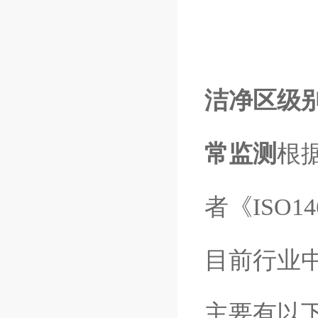
洁净区级
常监测
根据
者《ISO14
目前行业
主要有以下几种