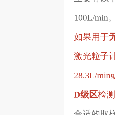
100L/min
如果用于
激光粒子
28.3L/
D级区
检测
合适的取