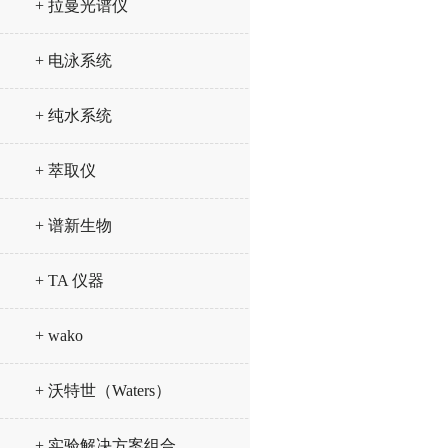
+ 拉曼光谱仪
+ 电泳系统
+ 纯水系统
+ 萃取仪
+ 谱新生物
+ TA 仪器
+ wako
+ 沃特世（Waters）
+ 实验解决方案组合