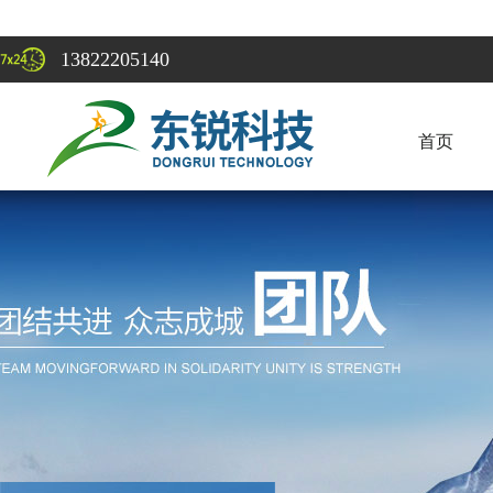
13822205140
首页