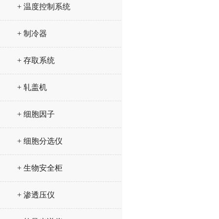
+ 温度控制系统
+ 制冷器
+ 存取系统
+ 轧盖机
+ 细胞因子
+ 细胞分选仪
+ 生物安全柜
+ 渗透压仪