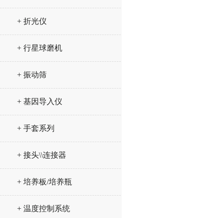
+ 折光仪
+ 行星球磨机
+ 振动筛
+ 基因导入仪
+ 手套系列
+ 接头\\连接器
+ 培养板/培养瓶
+ 温度控制系统