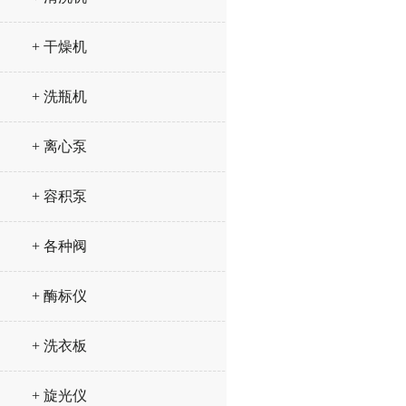
+ 干燥机
+ 洗瓶机
+ 离心泵
+ 容积泵
+ 各种阀
+ 酶标仪
+ 洗衣板
+ 旋光仪