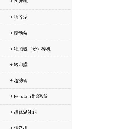
+ 切片机
+ 培养箱
+ 蠕动泵
+ 细胞破（粉）碎机
+ 转印膜
+ 超滤管
+ Pellicon 超滤系统
+ 超低温冰箱
+ 清洗机