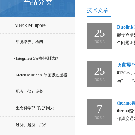
产品分类
技术文章
+ Merck Millipore
Duoli
25
酵母双杂
- 细胞培养、检测
2026-3
个问题困
- Integritest 5完整性测试仪
灭菌界“
25
0120
- Merck Millipore 除菌级过滤器
2026-3
马”——Y
- 配液、储存设备
ther
7
- 生命科学部门试剂耗材
ther
2026-2
作温度通
- 过滤、超滤、层析