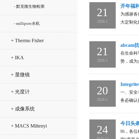
开年福利
- 默克微生物检测
21
为感谢各
2026-1
大定制化
- millipore水机
+ Thermo Fisher
abca
21
在生命科
+ IKA
2026-1
势，成为
+ 显微镜
Integ
20
+ 光度计
一、安全
2026-1
务必确认
+ 成像系统
今日头条
+ MACS Miltenyi
24
Hi，各
2025-12