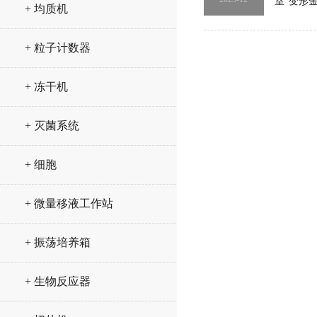
室“变形
+ 均质机
+ 粒子计数器
+ 冻干机
+ 灭菌系统
+ 细胞
+ 微量移液工作站
+ 振荡培养箱
+ 生物反应器