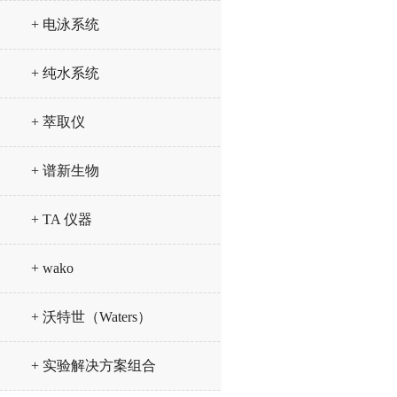
+ 电泳系统
+ 纯水系统
+ 萃取仪
+ 谱新生物
+ TA 仪器
+ wako
+ 沃特世（Waters）
+ 实验解决方案组合