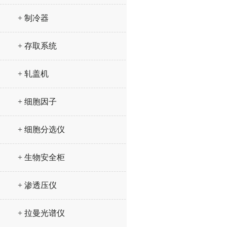
+ 制冷器
+ 存取系统
+ 轧盖机
+ 细胞因子
+ 细胞分选仪
+ 生物安全柜
+ 渗透压仪
+ 拉曼光谱仪