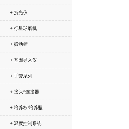
+ 折光仪
+ 行星球磨机
+ 振动筛
+ 基因导入仪
+ 手套系列
+ 接头\\连接器
+ 培养板/培养瓶
+ 温度控制系统