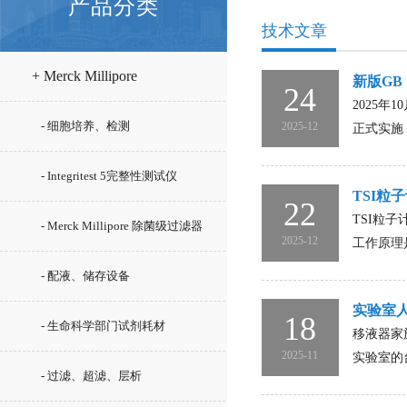
产品分类
技术文章
+ Merck Millipore
新版GB
24
2025年
- 细胞培养、检测
2025-12
正式实施
- Integritest 5完整性测试仪
TSI粒
22
TSI粒
- Merck Millipore 除菌级过滤器
2025-12
工作原理
- 配液、储存设备
实验室人
18
- 生命科学部门试剂耗材
移液器家
2025-11
实验室的
- 过滤、超滤、层析