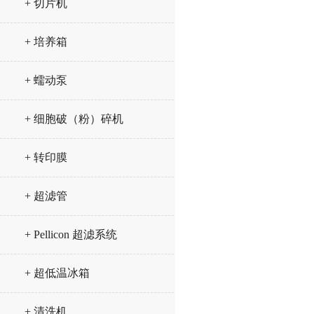
+ 切片机
+ 培养箱
+ 蠕动泵
+ 细胞破（粉）碎机
+ 转印膜
+ 超滤管
+ Pellicon 超滤系统
+ 超低温冰箱
+ 清洗机