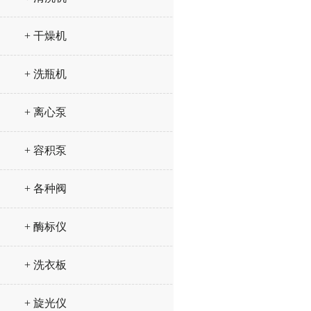
+ 干燥机
+ 洗瓶机
+ 离心泵
+ 容积泵
+ 各种阀
+ 酶标仪
+ 洗衣板
+ 旋光仪