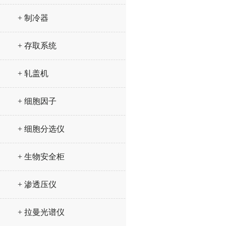
+ 制冷器
+ 存取系统
+ 轧盖机
+ 细胞因子
+ 细胞分选仪
+ 生物安全柜
+ 渗透压仪
+ 拉曼光谱仪